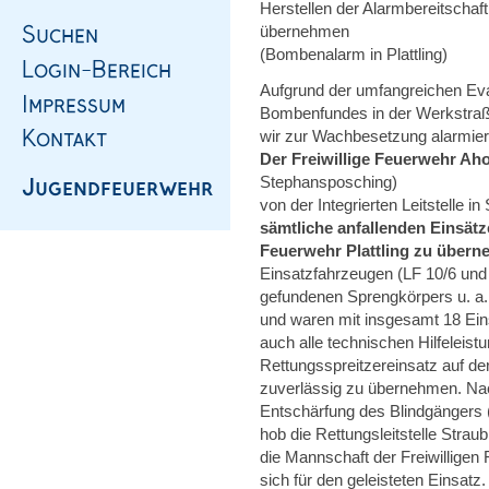
Herstellen der Alarmbereitschaft
übernehmen
(Bombenalarm in Plattling)
Aufgrund der umfangreichen E
Bombenfundes in der Werkstraße
wir zur Wachbesetzung alarmier
Der Freiwillige Feuerwehr Ah
Stephansposching)
von der Integrierten Leitstelle i
sämtliche anfallenden Einsät
Feuerwehr Plattling zu übern
Einsatzfahrzeugen (LF 10/6 und
gefundenen Sprengkörpers u. a. d
und waren mit insgesamt 18 Eins
auch alle technischen Hilfeleis
Rettungsspreitzereinsatz auf de
zuverlässig zu übernehmen. Nach
Entschärfung des Blindgängers
hob die Rettungsleitstelle Strau
die Mannschaft der Freiwillige
sich für den geleisteten Einsatz.