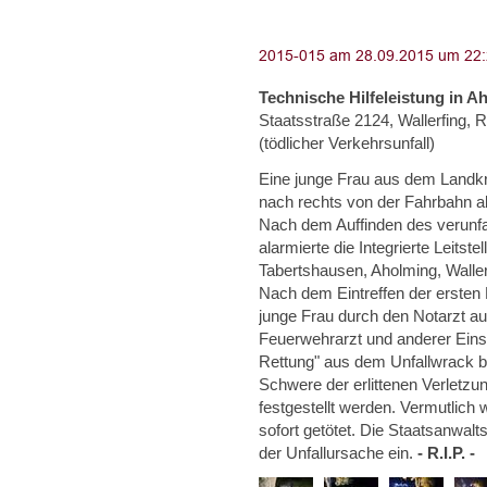
Technische Hilfeleistung in A
Staatsstraße 2124, Wallerfing, 
(tödlicher Verkehrsunfall)
Eine junge Frau aus dem Landkr
nach rechts von der Fahrbahn 
Nach dem Auffinden des verunfa
alarmierte die Integrierte Leitst
Tabertshausen, Aholming, Wallerf
Nach dem Eintreffen der ersten E
junge Frau durch den Notarzt a
Feuerwehrarzt und anderer Einsa
Rettung" aus dem Unfallwrack be
Schwere der erlittenen Verletzu
festgestellt werden. Vermutlich
sofort getötet. Die Staatsanwalt
der Unfallursache ein.
- R.I.P. -