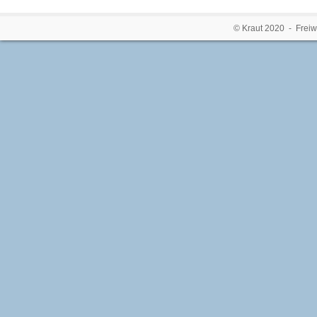
© Kraut 2020 - Freiw