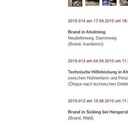
Brand in Aholming
Neutiefenweg, Dammweg
(Brand, Isardamm)
Technische Hilfeleistung in A
zwischen Hühnerfarm und Penzli
(Ölspur nach technischen Defekt
Brand in Sicking bei Hengers
(Brand, Wald)