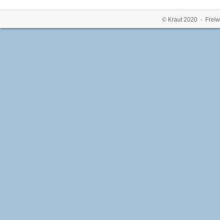
© Kraut 2020 - Freiw