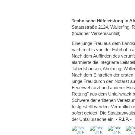
Technische Hilfeleistung in A
Staatsstraße 2124, Wallerfing, 
(tödlicher Verkehrsunfall)
Eine junge Frau aus dem Landkr
nach rechts von der Fahrbahn 
Nach dem Auffinden des verunfa
alarmierte die Integrierte Leitst
Tabertshausen, Aholming, Wallerf
Nach dem Eintreffen der ersten E
junge Frau durch den Notarzt a
Feuerwehrarzt und anderer Einsa
Rettung" aus dem Unfallwrack be
Schwere der erlittenen Verletzu
festgestellt werden. Vermutlich
sofort getötet. Die Staatsanwalt
der Unfallursache ein.
- R.I.P. -