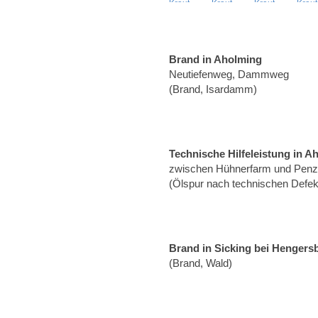
Brand in Aholming
Neutiefenweg, Dammweg
(Brand, Isardamm)
Technische Hilfeleistung in A
zwischen Hühnerfarm und Penzli
(Ölspur nach technischen Defekt
Brand in Sicking bei Hengers
(Brand, Wald)