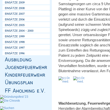
Samstagmorgen um circa 9 Uhr i
Plattling) in einer Kurve von 
gegen eine massive Gartenmauer
verletzt und durch die Einsatzkr
(aufgrund seiner schweren Verl
Spineboards) zügig und zugleic
gerettet. Unser ortsansässiger 
sowie unserer Rettungssanitäte
Einsatzstelle sogleich die ansc
zum Eintreffen des Rettungswag
Patient zu jedem Zeitpunkt eine
Erstversorgung. Da die anwese
Verunfallten feststellten, wurde
Blutentnahme veranlasst. Am Fa
Wachbesetzung, Feuerwehrge
Herstellen der Alarmbereitschaft