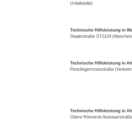
Unfallstelle)
Technische Hilfeleistung in W
Staatsstraße ST2124 (Absicheru
Technische Hilfeleistung in A
Penzlingermoosstraße (Verkehrs
Technische Hilfeleistung in A
Obere Römerstr./Isarauerstraß