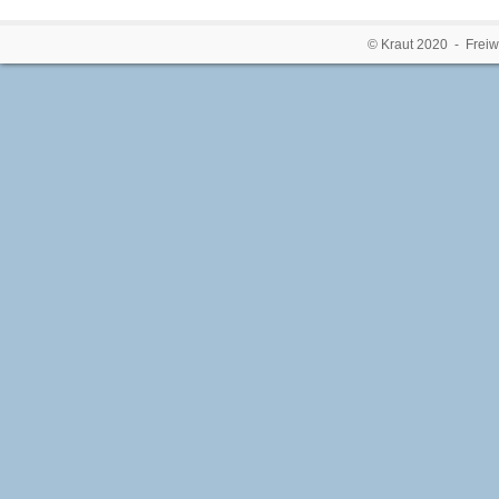
© Kraut 2020 - Freiw