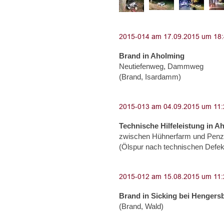
Brand in Aholming
Neutiefenweg, Dammweg
(Brand, Isardamm)
Technische Hilfeleistung in A
zwischen Hühnerfarm und Penzli
(Ölspur nach technischen Defekt
Brand in Sicking bei Hengers
(Brand, Wald)