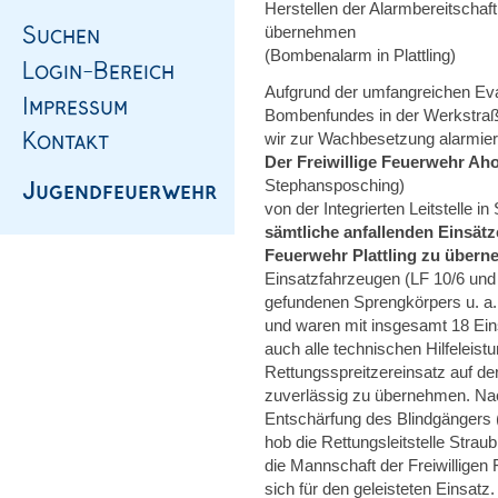
Herstellen der Alarmbereitschaft
übernehmen
(Bombenalarm in Plattling)
Aufgrund der umfangreichen E
Bombenfundes in der Werkstraße
wir zur Wachbesetzung alarmier
Der Freiwillige Feuerwehr Ah
Stephansposching)
von der Integrierten Leitstelle i
sämtliche anfallenden Einsät
Feuerwehr Plattling zu übern
Einsatzfahrzeugen (LF 10/6 und
gefundenen Sprengkörpers u. a. d
und waren mit insgesamt 18 Eins
auch alle technischen Hilfeleis
Rettungsspreitzereinsatz auf de
zuverlässig zu übernehmen. Nach
Entschärfung des Blindgängers
hob die Rettungsleitstelle Strau
die Mannschaft der Freiwillige
sich für den geleisteten Einsatz.