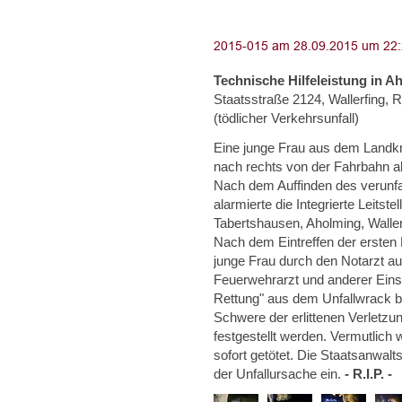
Technische Hilfeleistung in A
Staatsstraße 2124, Wallerfing, 
(tödlicher Verkehrsunfall)
Eine junge Frau aus dem Landkr
nach rechts von der Fahrbahn 
Nach dem Auffinden des verunfa
alarmierte die Integrierte Leitst
Tabertshausen, Aholming, Wallerf
Nach dem Eintreffen der ersten E
junge Frau durch den Notarzt a
Feuerwehrarzt und anderer Einsa
Rettung" aus dem Unfallwrack be
Schwere der erlittenen Verletzu
festgestellt werden. Vermutlich
sofort getötet. Die Staatsanwalt
der Unfallursache ein.
- R.I.P. -