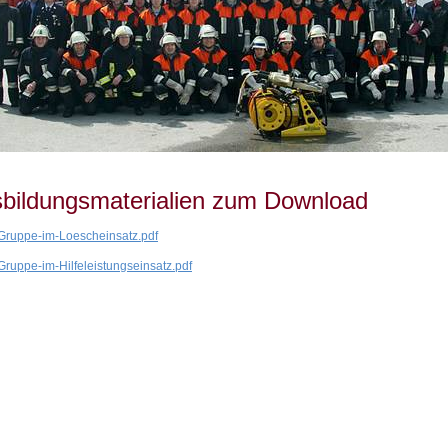
bildungsmaterialien zum Download
Gruppe-im-Loescheinsatz.pdf
Gruppe-im-Hilfeleistungseinsatz.pdf