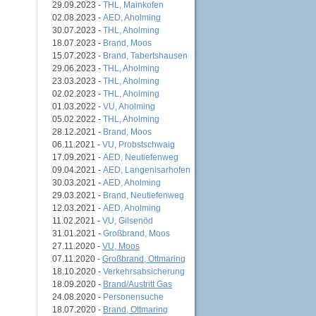
29.09.2023 -
THL, Mainkofen
02.08.2023 -
AED, Aholming
30.07.2023 -
THL, Aholming
18.07.2023 -
Brand, Moos
15.07.2023 -
Brand, Tabertshausen
29.06.2023 -
THL, Aholming
23.03.2023 -
THL, Aholming
02.02.2023 -
THL, Aholming
01.03.2022 -
VU, Aholming
05.02.2022 -
THL, Aholming
28.12.2021 -
Brand, Moos
06.11.2021 -
VU, Probstschwaig
17.09.2021 -
AED, Neutiefenweg
09.04.2021 -
AED, Langenisarhofen
30.03.2021 -
AED, Aholming
29.03.2021 -
Brand, Neutiefenweg
12.03.2021 -
AED, Aholming
11.02.2021 -
VU, Gilsenöd
31.01.2021 -
Großbrand, Moos
27.11.2020 -
VU, Moos
07.11.2020 -
Großbrand, Ottmaring
18.10.2020 -
Verkehrsabsicherung
18.09.2020 -
Brand/Austritt Gas
24.08.2020 -
Personensuche
18.07.2020 -
Brand, Ottmaring