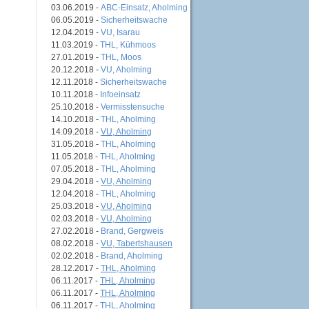
03.06.2019 -
ABC-Einsatz, Aholming
06.05.2019 -
Sicherheitswache
12.04.2019 -
VU, Isarau
11.03.2019 -
THL, Kühmoos
27.01.2019 -
THL, Moos
20.12.2018 -
VU, Aholming
12.11.2018 -
Sicherheitswache
10.11.2018 -
Infoeinsatz
25.10.2018 -
Vermisstensuche
14.10.2018 -
THL, Aholming
14.09.2018 -
VU, Aholming
31.05.2018 -
THL, Aholming
11.05.2018 -
THL, Aholming
07.05.2018 -
THL, Aholming
29.04.2018 -
VU, Aholming
12.04.2018 -
THL, Aholming
25.03.2018 -
VU, Aholming
02.03.2018 -
VU, Aholming
27.02.2018 -
Brand, Gergweis
08.02.2018 -
VU, Tabertshausen
02.02.2018 -
Brand, Aholming
28.12.2017 -
THL, Aholming
06.11.2017 -
THL, Aholming
06.11.2017 -
THL, Aholming
06.11.2017 -
THL, Aholming