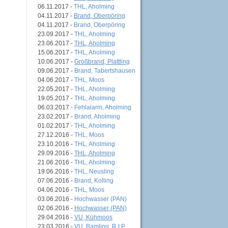
06.11.2017 -
THL, Aholming
04.11.2017 -
Brand, Oberpöring
04.11.2017 -
Brand, Oberpöring
23.09.2017 -
THL, Aholming
23.06.2017 -
THL, Aholming
15.06.2017 -
THL, Aholming
10.06.2017 -
Großbrand, Plattling
09.06.2017 -
Brand, Tabertshausen
04.06.2017 -
THL, Moos
22.05.2017 -
THL, Aholming
19.05.2017 -
THL, Aholming
06.03.2017 -
Fehlalarm, Aholming
23.02.2017 -
Brand, Aholming
01.02.2017 -
THL, Aholming
27.12.2016 -
THL, Moos
23.10.2016 -
THL, Aholming
29.09.2016 -
THL, Aholming
21.06.2016 -
THL, Aholming
19.06.2016 -
THL, Neusling
07.06.2016 -
Brand, Kolling
04.06.2016 -
THL, Moos
03.06.2016 -
Hochwasser (PAN)
02.06.2016 -
Hochwasser (PAN)
29.04.2016 -
VU, Kühmoos
23.03.2016 -
VU, Bamling, R.I.P.