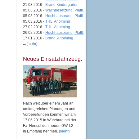
21.03.2016 -
Brand Kindergarten
05.03.2016 -
Wachbesetzung, Plattl.
05.03.2016 -
Hochhausbrand, Plattl.
05.03.2016 -
THL, Aholming
27.02.2016 -
THL, Aholming
26.02.2016 -
Hochhausbrand, Plattl.
17.01.2016 -
Brand, Aholming
...
[mehr]
Neues Einsatzfahrzeug:
Nach weit über einem Jahr an
umfangreichen Planungen und
Vorbereitungen konnten wir am
17.06.2015 in Würzburg bei der
Fa. Hensel den neuen GW-L2
in Empfang nehmen.
[mehr]