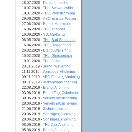
18.07.2020 -
Personensuche
10.07.2020 -
THL, Schwarzwöhr
10.07.2020 -
THL, Probstschwaig
29.06.2020 -
ABC-Einsatz, Winzer
27.06.2020 -
Brand, Mainkofen
16.06.2020 -
THL, Thannet
16.06.2020 -
VU, Aholming
08.05.2020 -
THL, Bad Griesbach
16.04.2020 -
THL, Deggendorf
26.02.2020 -
Brand, Wallerfing
10.02.2020 -
THL, Gleisbereich
19.01.2020 -
THL, Aicha
23.11.2019 -
Brand, Wallerfing
11.11.2019 -
Sonstiges, Aholming
09.11.2019 -
ABC-Einsatz, Aholming
09.11.2019 -
Verkehrsabsicherung
22.08.2019 -
Brand, Aholming
03.08.2019 -
Brand Zug, Osterhofen
30.06.2019 -
Verkehrsabsicherung
28.06.2019 -
Verkehrsabsicherung
21.06.2019 -
Sicherheitswache
20.06.2019 -
Sonstiges, Aholming
20.06.2019 -
Sonstiges, Aholming
08.06.2019 -
THL Zug, Aholming
05.06.2019 -
Brand, Aholming