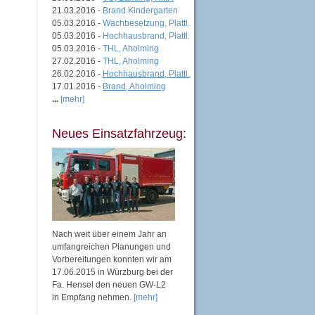
21.03.2016 -
Brand Kindergarten
05.03.2016 -
Wachbesetzung, Plattl.
05.03.2016 -
Hochhausbrand, Plattl.
05.03.2016 -
THL, Aholming
27.02.2016 -
THL, Aholming
26.02.2016 -
Hochhausbrand, Plattl.
17.01.2016 -
Brand, Aholming
...
[mehr]
Neues Einsatzfahrzeug:
Nach weit über einem Jahr an
umfangreichen Planungen und
Vorbereitungen konnten wir am
17.06.2015 in Würzburg bei der
Fa. Hensel den neuen GW-L2
in Empfang nehmen.
[mehr]