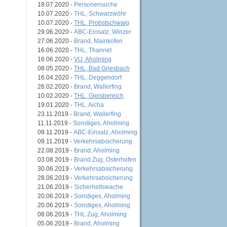
18.07.2020 -
Personensuche
10.07.2020 -
THL, Schwarzwöhr
10.07.2020 -
THL, Probstschwaig
29.06.2020 -
ABC-Einsatz, Winzer
27.06.2020 -
Brand, Mainkofen
16.06.2020 -
THL, Thannet
16.06.2020 -
VU, Aholming
08.05.2020 -
THL, Bad Griesbach
16.04.2020 -
THL, Deggendorf
26.02.2020 -
Brand, Wallerfing
10.02.2020 -
THL, Gleisbereich
19.01.2020 -
THL, Aicha
23.11.2019 -
Brand, Wallerfing
11.11.2019 -
Sonstiges, Aholming
09.11.2019 -
ABC-Einsatz, Aholming
09.11.2019 -
Verkehrsabsicherung
22.08.2019 -
Brand, Aholming
03.08.2019 -
Brand Zug, Osterhofen
30.06.2019 -
Verkehrsabsicherung
28.06.2019 -
Verkehrsabsicherung
21.06.2019 -
Sicherheitswache
20.06.2019 -
Sonstiges, Aholming
20.06.2019 -
Sonstiges, Aholming
08.06.2019 -
THL Zug, Aholming
05.06.2019 -
Brand, Aholming