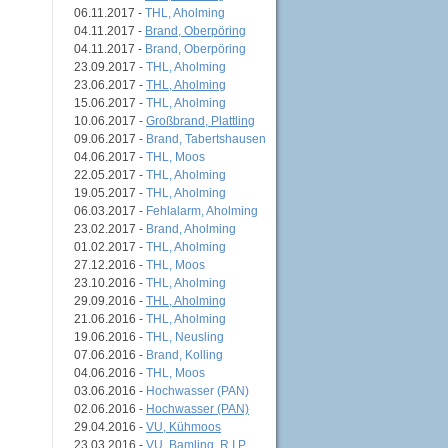
06.11.2017 -
THL, Aholming
04.11.2017 -
Brand, Oberpöring
04.11.2017 -
Brand, Oberpöring
23.09.2017 -
THL, Aholming
23.06.2017 -
THL, Aholming
15.06.2017 -
THL, Aholming
10.06.2017 -
Großbrand, Plattling
09.06.2017 -
Brand, Tabertshausen
04.06.2017 -
THL, Moos
22.05.2017 -
THL, Aholming
19.05.2017 -
THL, Aholming
06.03.2017 -
Fehlalarm, Aholming
23.02.2017 -
Brand, Aholming
01.02.2017 -
THL, Aholming
27.12.2016 -
THL, Moos
23.10.2016 -
THL, Aholming
29.09.2016 -
THL, Aholming
21.06.2016 -
THL, Aholming
19.06.2016 -
THL, Neusling
07.06.2016 -
Brand, Kolling
04.06.2016 -
THL, Moos
03.06.2016 -
Hochwasser (PAN)
02.06.2016 -
Hochwasser (PAN)
29.04.2016 -
VU, Kühmoos
23.03.2016 -
VU, Bamling, R.I.P.