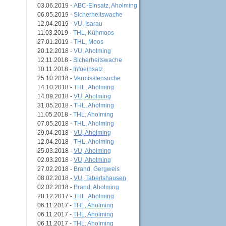
03.06.2019 -
ABC-Einsatz, Aholming
06.05.2019 -
Sicherheitswache
12.04.2019 -
VU, Isarau
11.03.2019 -
THL, Kühmoos
27.01.2019 -
THL, Moos
20.12.2018 -
VU, Aholming
12.11.2018 -
Sicherheitswache
10.11.2018 -
Infoeinsatz
25.10.2018 -
Vermisstensuche
14.10.2018 -
THL, Aholming
14.09.2018 -
VU, Aholming
31.05.2018 -
THL, Aholming
11.05.2018 -
THL, Aholming
07.05.2018 -
THL, Aholming
29.04.2018 -
VU, Aholming
12.04.2018 -
THL, Aholming
25.03.2018 -
VU, Aholming
02.03.2018 -
VU, Aholming
27.02.2018 -
Brand, Gergweis
08.02.2018 -
VU, Tabertshausen
02.02.2018 -
Brand, Aholming
28.12.2017 -
THL, Aholming
06.11.2017 -
THL, Aholming
06.11.2017 -
THL, Aholming
06.11.2017 -
THL, Aholming