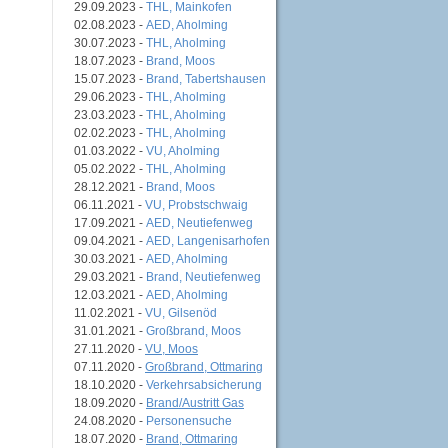
29.09.2023 -
THL, Mainkofen
02.08.2023 -
AED, Aholming
30.07.2023 -
THL, Aholming
18.07.2023 -
Brand, Moos
15.07.2023 -
Brand, Tabertshausen
29.06.2023 -
THL, Aholming
23.03.2023 -
THL, Aholming
02.02.2023 -
THL, Aholming
01.03.2022 -
VU, Aholming
05.02.2022 -
THL, Aholming
28.12.2021 -
Brand, Moos
06.11.2021 -
VU, Probstschwaig
17.09.2021 -
AED, Neutiefenweg
09.04.2021 -
AED, Langenisarhofen
30.03.2021 -
AED, Aholming
29.03.2021 -
Brand, Neutiefenweg
12.03.2021 -
AED, Aholming
11.02.2021 -
VU, Gilsenöd
31.01.2021 -
Großbrand, Moos
27.11.2020 -
VU, Moos
07.11.2020 -
Großbrand, Ottmaring
18.10.2020 -
Verkehrsabsicherung
18.09.2020 -
Brand/Austritt Gas
24.08.2020 -
Personensuche
18.07.2020 -
Brand, Ottmaring