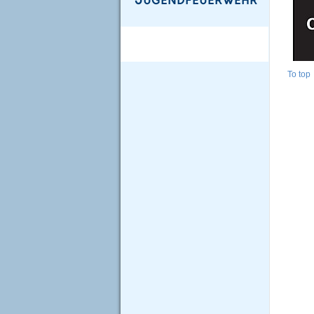
To top