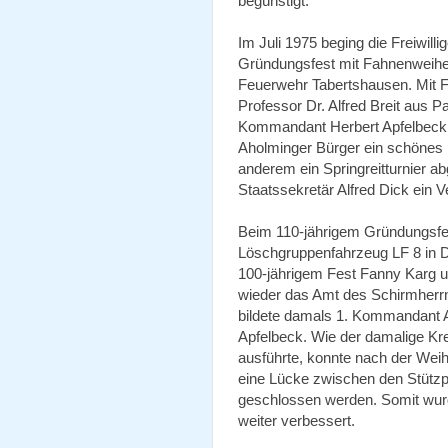
begünstigt.
Im Juli 1975 beging die Freiwill
Gründungsfest mit Fahnenweihe.
Feuerwehr Tabertshausen. Mit 
Professor Dr. Alfred Breit aus 
Kommandant Herbert Apfelbeck
Aholminger Bürger ein schönes F
anderem ein Springreitturnier a
Staatssekretär Alfred Dick ein V
Beim 110-jährigem Gründungsfe
Löschgruppenfahrzeug LF 8 in D
100-jährigem Fest Fanny Karg u
wieder das Amt des Schirmherr
bildete damals 1. Kommandant A
Apfelbeck. Wie der damalige Kr
ausführte, konnte nach der Wei
eine Lücke zwischen den Stützp
geschlossen werden. Somit wur
weiter verbessert.