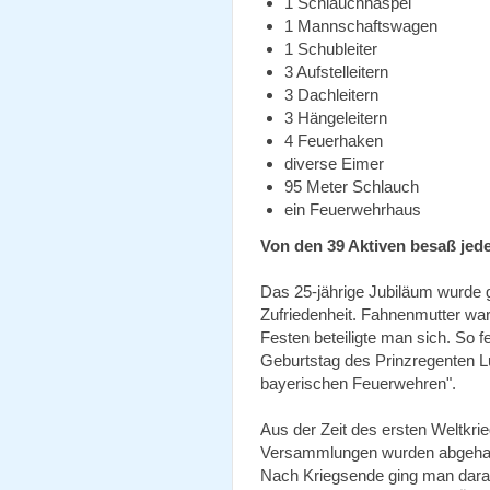
1 Schlauchhaspel
1 Mannschaftswagen
1 Schubleiter
3 Aufstelleitern
3 Dachleitern
3 Hängeleitern
4 Feuerhaken
diverse Eimer
95 Meter Schlauch
ein Feuerwehrhaus
Von den 39 Aktiven besaß jed
Das 25-jährige Jubiläum wurde ge
Zufriedenheit. Fahnenmutter war
Festen beteiligte man sich. So 
Geburtstag des Prinzregenten Lui
bayerischen Feuerwehren".
Aus der Zeit des ersten Weltkrie
Versammlungen wurden abgehalt
Nach Kriegsende ging man daran