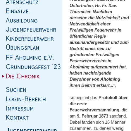
Osterhofen, Hr. Fr. Xav.
Thurmeier. Nachdem
derselbe die Nützlichkeit und
Notwendigkeit einer
Freiwilligen Feuerwehr in
öffentlicher Regie
auseinandergesetzt und zum
Beitritt eines neu zu
gründenden Freiwilligen
Feuerwehrvereins in
Aholming aufgemuntert hat,
haben nachfolgende
Bewohner von Aholming
ihren Beitritt erklärt..."
,
so beginnt das
Protokoll über
die erste
Feuerwehrversammlung,
die
am
9. Februar 1873
stattfand.
Dabei fanden sich 16 Männer
zusammen, zu denen wenig