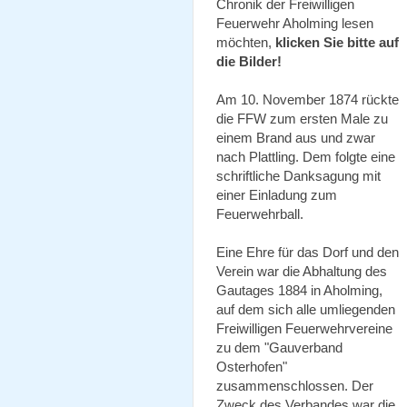
Chronik der Freiwilligen
Feuerwehr Aholming lesen
möchten,
klicken Sie bitte auf
die Bilder!
Am 10. November 1874 rückte
die FFW zum ersten Male zu
einem Brand aus und zwar
nach Plattling. Dem folgte eine
schriftliche Danksagung mit
einer Einladung zum
Feuerwehrball.
Eine Ehre für das Dorf und den
Verein war die Abhaltung des
Gautages 1884 in Aholming,
auf dem sich alle umliegenden
Freiwilligen Feuerwehrvereine
zu dem "Gauverband
Osterhofen"
zusammenschlossen. Der
Zweck des Verbandes war die