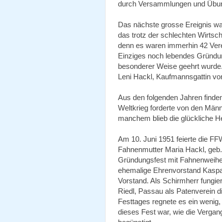
durch Versammlungen und Übung
Das nächste grosse Ereignis wa
das trotz der schlechten Wirtsc
denn es waren immerhin 42 Ver
Einziges noch lebendes Gründung
besonderer Weise geehrt wurde
Leni Hackl, Kaufmannsgattin von
Aus den folgenden Jahren finde
Weltkrieg forderte von den Männe
manchem blieb die glückliche H
Am 10. Juni 1951 feierte die F
Fahnenmutter Maria Hackl, geb. 
Gründungsfest mit Fahnenweihe
ehemalige Ehrenvorstand Kaspa
Vorstand. Als Schirmherr fungier
Riedl, Passau als Patenverein
Festtages regnete es ein wenig,
dieses Fest war, wie die Verga