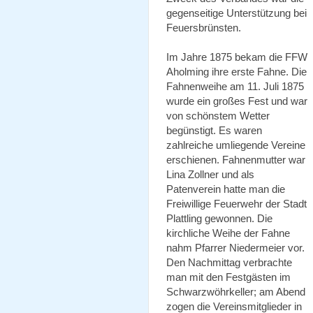
gegenseitige Unterstützung bei
Feuersbrünsten.
Im Jahre 1875 bekam die FFW
Aholming ihre erste Fahne. Die
Fahnenweihe am 11. Juli 1875
wurde ein großes Fest und war
von schönstem Wetter
begünstigt. Es waren
zahlreiche umliegende Vereine
erschienen. Fahnenmutter war
Lina Zollner und als
Patenverein hatte man die
Freiwillige Feuerwehr der Stadt
Plattling gewonnen. Die
kirchliche Weihe der Fahne
nahm Pfarrer Niedermeier vor.
Den Nachmittag verbrachte
man mit den Festgästen im
Schwarzwöhrkeller; am Abend
zogen die Vereinsmitglieder in