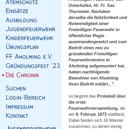
Osterhofen, Hr. Fr. Xav.
Thurmeier. Nachdem
derselbe die Nützlichkeit und
Notwendigkeit einer
Freiwilligen Feuerwehr in
öffentlicher Regie
auseinandergesetzt und zum
Beitritt eines neu zu
gründenden Freiwilligen
Feuerwehrvereins in
Aholming aufgemuntert hat,
haben nachfolgende
Bewohner von Aholming
ihren Beitritt erklärt..."
,
so beginnt das
Protokoll über
die erste
Feuerwehrversammlung,
die
am
9. Februar 1873
stattfand.
Dabei fanden sich 16 Männer
zusammen, zu denen wenig