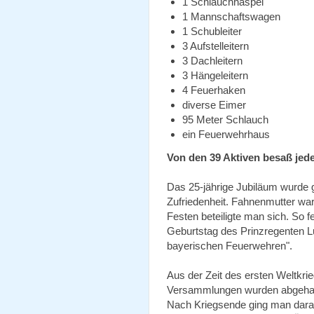
1 Schlauchhaspel
1 Mannschaftswagen
1 Schubleiter
3 Aufstelleitern
3 Dachleitern
3 Hängeleitern
4 Feuerhaken
diverse Eimer
95 Meter Schlauch
ein Feuerwehrhaus
Von den 39 Aktiven besaß jed
Das 25-jährige Jubiläum wurde ge
Zufriedenheit. Fahnenmutter war
Festen beteiligte man sich. So 
Geburtstag des Prinzregenten Lui
bayerischen Feuerwehren".
Aus der Zeit des ersten Weltkrie
Versammlungen wurden abgehalt
Nach Kriegsende ging man daran