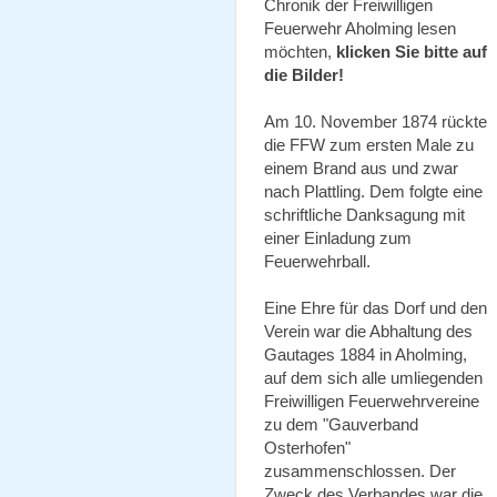
Chronik der Freiwilligen
Feuerwehr Aholming lesen
möchten,
klicken Sie bitte auf
die Bilder!
Am 10. November 1874 rückte
die FFW zum ersten Male zu
einem Brand aus und zwar
nach Plattling. Dem folgte eine
schriftliche Danksagung mit
einer Einladung zum
Feuerwehrball.
Eine Ehre für das Dorf und den
Verein war die Abhaltung des
Gautages 1884 in Aholming,
auf dem sich alle umliegenden
Freiwilligen Feuerwehrvereine
zu dem "Gauverband
Osterhofen"
zusammenschlossen. Der
Zweck des Verbandes war die