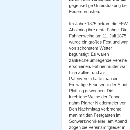
gegenseitige Unterstützung bei
Feuersbrünsten.
Im Jahre 1875 bekam die FFW
Aholming ihre erste Fahne. Die
Fahnenweihe am 11. Juli 1875
wurde ein großes Fest und war
von schönstem Wetter
begünstigt. Es waren
zahlreiche umliegende Vereine
erschienen. Fahnenmutter war
Lina Zollner und als
Patenverein hatte man die
Freiwillige Feuerwehr der Stadt
Plattling gewonnen. Die
kirchliche Weihe der Fahne
nahm Pfarrer Niedermeier vor.
Den Nachmittag verbrachte
man mit den Festgästen im
Schwarzwöhrkeller; am Abend
zogen die Vereinsmitglieder in