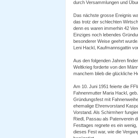
durch Versammlungen und Übung
Das nächste grosse Ereignis wa
das trotz der schlechten Wirtsc
denn es waren immerhin 42 Ver
Einziges noch lebendes Gründung
besonderer Weise geehrt wurde
Leni Hackl, Kaufmannsgattin von
Aus den folgenden Jahren finde
Weltkrieg forderte von den Männe
manchem blieb die glückliche H
Am 10. Juni 1951 feierte die F
Fahnenmutter Maria Hackl, geb. 
Gründungsfest mit Fahnenweihe
ehemalige Ehrenvorstand Kaspa
Vorstand. Als Schirmherr fungier
Riedl, Passau als Patenverein
Festtages regnete es ein wenig,
dieses Fest war, wie die Verga