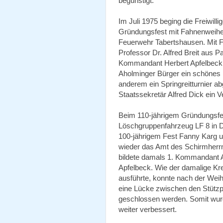
begünstigt.
Im Juli 1975 beging die Freiwill
Gründungsfest mit Fahnenweihe.
Feuerwehr Tabertshausen. Mit 
Professor Dr. Alfred Breit aus 
Kommandant Herbert Apfelbeck
Aholminger Bürger ein schönes F
anderem ein Springreitturnier a
Staatssekretär Alfred Dick ein V
Beim 110-jährigem Gründungsfe
Löschgruppenfahrzeug LF 8 in D
100-jährigem Fest Fanny Karg u
wieder das Amt des Schirmherr
bildete damals 1. Kommandant A
Apfelbeck. Wie der damalige Kr
ausführte, konnte nach der Wei
eine Lücke zwischen den Stützp
geschlossen werden. Somit wur
weiter verbessert.