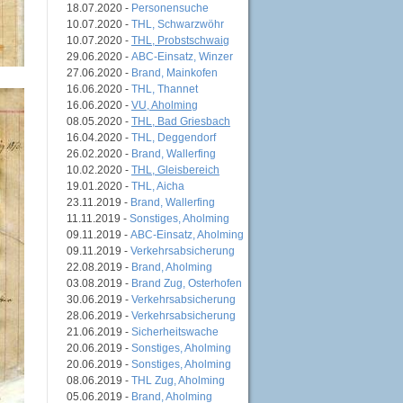
18.07.2020 -
Personensuche
10.07.2020 -
THL, Schwarzwöhr
10.07.2020 -
THL, Probstschwaig
29.06.2020 -
ABC-Einsatz, Winzer
27.06.2020 -
Brand, Mainkofen
16.06.2020 -
THL, Thannet
16.06.2020 -
VU, Aholming
08.05.2020 -
THL, Bad Griesbach
16.04.2020 -
THL, Deggendorf
26.02.2020 -
Brand, Wallerfing
10.02.2020 -
THL, Gleisbereich
19.01.2020 -
THL, Aicha
23.11.2019 -
Brand, Wallerfing
11.11.2019 -
Sonstiges, Aholming
09.11.2019 -
ABC-Einsatz, Aholming
09.11.2019 -
Verkehrsabsicherung
22.08.2019 -
Brand, Aholming
03.08.2019 -
Brand Zug, Osterhofen
30.06.2019 -
Verkehrsabsicherung
28.06.2019 -
Verkehrsabsicherung
21.06.2019 -
Sicherheitswache
20.06.2019 -
Sonstiges, Aholming
20.06.2019 -
Sonstiges, Aholming
08.06.2019 -
THL Zug, Aholming
05.06.2019 -
Brand, Aholming