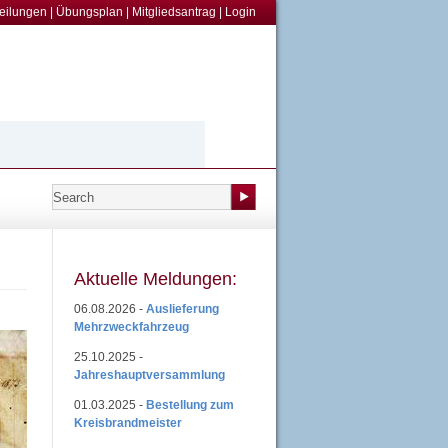
teilungen
|
Übungsplan
|
Mitgliedsantrag
|
Login
Aktuelle Meldungen:
06.08.2026 -
Auslieferung
Mehrzweckfahrzeug
25.10.2025 -
Jahreshauptversammlung
01.03.2025 -
Bestellung zum
Kreisbrandmeister