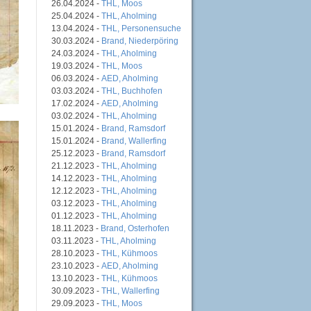
26.04.2024 -
THL, Moos
25.04.2024 -
THL, Aholming
13.04.2024 -
THL, Personensuche
30.03.2024 -
Brand, Niederpöring
24.03.2024 -
THL, Aholming
19.03.2024 -
THL, Moos
06.03.2024 -
AED, Aholming
03.03.2024 -
THL, Buchhofen
17.02.2024 -
AED, Aholming
03.02.2024 -
THL, Aholming
15.01.2024 -
Brand, Ramsdorf
15.01.2024 -
Brand, Wallerfing
25.12.2023 -
Brand, Ramsdorf
21.12.2023 -
THL, Aholming
14.12.2023 -
THL, Aholming
12.12.2023 -
THL, Aholming
03.12.2023 -
THL, Aholming
01.12.2023 -
THL, Aholming
18.11.2023 -
Brand, Osterhofen
03.11.2023 -
THL, Aholming
28.10.2023 -
THL, Kühmoos
23.10.2023 -
AED, Aholming
13.10.2023 -
THL, Kühmoos
30.09.2023 -
THL, Wallerfing
29.09.2023 -
THL, Moos