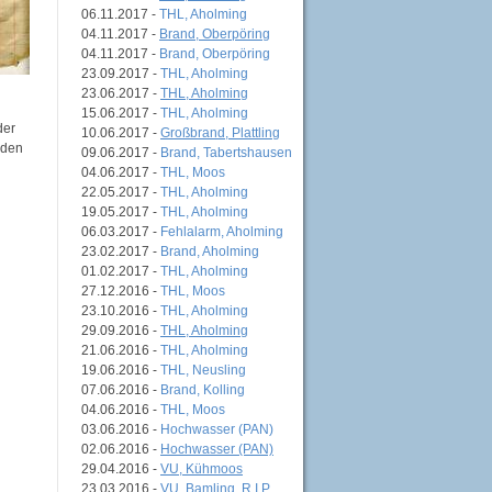
06.11.2017 -
THL, Aholming
04.11.2017 -
Brand, Oberpöring
04.11.2017 -
Brand, Oberpöring
23.09.2017 -
THL, Aholming
23.06.2017 -
THL, Aholming
15.06.2017 -
THL, Aholming
der
10.06.2017 -
Großbrand, Plattling
nden
09.06.2017 -
Brand, Tabertshausen
04.06.2017 -
THL, Moos
22.05.2017 -
THL, Aholming
19.05.2017 -
THL, Aholming
06.03.2017 -
Fehlalarm, Aholming
23.02.2017 -
Brand, Aholming
01.02.2017 -
THL, Aholming
27.12.2016 -
THL, Moos
23.10.2016 -
THL, Aholming
29.09.2016 -
THL, Aholming
21.06.2016 -
THL, Aholming
19.06.2016 -
THL, Neusling
07.06.2016 -
Brand, Kolling
04.06.2016 -
THL, Moos
03.06.2016 -
Hochwasser (PAN)
02.06.2016 -
Hochwasser (PAN)
29.04.2016 -
VU, Kühmoos
23.03.2016 -
VU, Bamling, R.I.P.