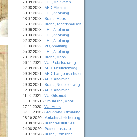
29.09.2023 -
THL, Mainkofen
02.08.2023 -
AED, Aholming
30.07.2023 -
THL, Aholming
18.07.2023 -
Brand, Moos
15.07.2023 -
Brand, Tabertshausen
29.06.2023 -
THL, Aholming
23.03.2023 -
THL, Aholming
02.02.2023 -
THL, Aholming
01.03.2022 -
VU, Aholming
05.02.2022 -
THL, Aholming
28.12.2021 -
Brand, Moos
06.11.2021 -
VU, Probstschwaig
17.09.2021 -
AED, Neutiefenweg
09.04.2021 -
AED, Langenisarhofen
30.03.2021 -
AED, Aholming
29.03.2021 -
Brand, Neutiefenweg
12.03.2021 -
AED, Aholming
11.02.2021 -
VU, Gilsenöd
31.01.2021 -
Großbrand, Moos
27.11.2020 -
VU, Moos
07.11.2020 -
Großbrand, Ottmaring
18.10.2020 -
Verkehrsabsicherung
18.09.2020 -
Brand/Austritt Gas
24.08.2020 -
Personensuche
18.07.2020 -
Brand, Ottmaring