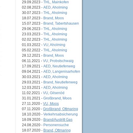
29.09.2023 -
THL, Mainkofen
02.08.2023 -
AED, Aholming
30.07.2023 -
THL, Aholming
18.07.2023 -
Brand, Moos
15.07.2023 -
Brand, Tabertshausen
29.06.2023 -
THL, Aholming
23.03.2023 -
THL, Aholming
02.02.2023 -
THL, Aholming
01.03.2022 -
VU, Aholming
05.02.2022 -
THL, Aholming
28.12.2021 -
Brand, Moos
06.11.2021 -
VU, Probstschwaig
17.09.2021 -
AED, Neutiefenweg
09.04.2021 -
AED, Langenisarhofen
30.03.2021 -
AED, Aholming
29.03.2021 -
Brand, Neutiefenweg
12.03.2021 -
AED, Aholming
11.02.2021 -
VU, Gilsenöd
31.01.2021 -
Großbrand, Moos
27.11.2020 -
VU, Moos
07.11.2020 -
Großbrand, Ottmaring
18.10.2020 -
Verkehrsabsicherung
18.09.2020 -
Brand/Austritt Gas
24.08.2020 -
Personensuche
18.07.2020 -
Brand, Ottmaring