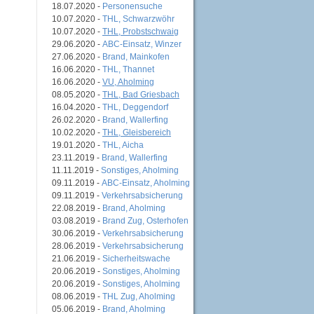
18.07.2020 -
Personensuche
10.07.2020 -
THL, Schwarzwöhr
10.07.2020 -
THL, Probstschwaig
29.06.2020 -
ABC-Einsatz, Winzer
27.06.2020 -
Brand, Mainkofen
16.06.2020 -
THL, Thannet
16.06.2020 -
VU, Aholming
08.05.2020 -
THL, Bad Griesbach
16.04.2020 -
THL, Deggendorf
26.02.2020 -
Brand, Wallerfing
10.02.2020 -
THL, Gleisbereich
19.01.2020 -
THL, Aicha
23.11.2019 -
Brand, Wallerfing
11.11.2019 -
Sonstiges, Aholming
09.11.2019 -
ABC-Einsatz, Aholming
09.11.2019 -
Verkehrsabsicherung
22.08.2019 -
Brand, Aholming
03.08.2019 -
Brand Zug, Osterhofen
30.06.2019 -
Verkehrsabsicherung
28.06.2019 -
Verkehrsabsicherung
21.06.2019 -
Sicherheitswache
20.06.2019 -
Sonstiges, Aholming
20.06.2019 -
Sonstiges, Aholming
08.06.2019 -
THL Zug, Aholming
05.06.2019 -
Brand, Aholming