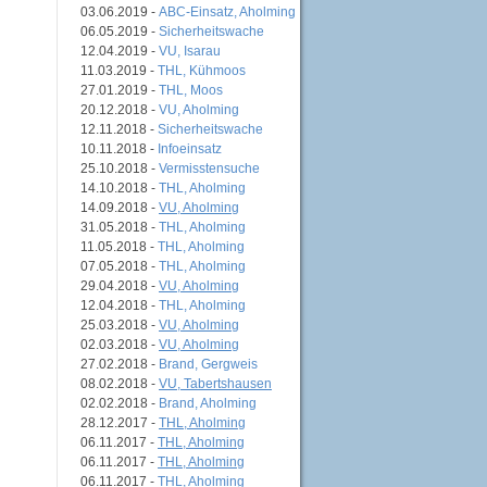
03.06.2019 -
ABC-Einsatz, Aholming
06.05.2019 -
Sicherheitswache
12.04.2019 -
VU, Isarau
11.03.2019 -
THL, Kühmoos
27.01.2019 -
THL, Moos
20.12.2018 -
VU, Aholming
12.11.2018 -
Sicherheitswache
10.11.2018 -
Infoeinsatz
25.10.2018 -
Vermisstensuche
14.10.2018 -
THL, Aholming
14.09.2018 -
VU, Aholming
31.05.2018 -
THL, Aholming
11.05.2018 -
THL, Aholming
07.05.2018 -
THL, Aholming
29.04.2018 -
VU, Aholming
12.04.2018 -
THL, Aholming
25.03.2018 -
VU, Aholming
02.03.2018 -
VU, Aholming
27.02.2018 -
Brand, Gergweis
08.02.2018 -
VU, Tabertshausen
02.02.2018 -
Brand, Aholming
28.12.2017 -
THL, Aholming
06.11.2017 -
THL, Aholming
06.11.2017 -
THL, Aholming
06.11.2017 -
THL, Aholming