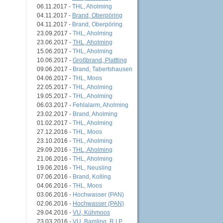
06.11.2017 -
THL, Aholming
04.11.2017 -
Brand, Oberpöring
04.11.2017 -
Brand, Oberpöring
23.09.2017 -
THL, Aholming
23.06.2017 -
THL, Aholming
15.06.2017 -
THL, Aholming
10.06.2017 -
Großbrand, Plattling
09.06.2017 -
Brand, Tabertshausen
04.06.2017 -
THL, Moos
22.05.2017 -
THL, Aholming
19.05.2017 -
THL, Aholming
06.03.2017 -
Fehlalarm, Aholming
23.02.2017 -
Brand, Aholming
01.02.2017 -
THL, Aholming
27.12.2016 -
THL, Moos
23.10.2016 -
THL, Aholming
29.09.2016 -
THL, Aholming
21.06.2016 -
THL, Aholming
19.06.2016 -
THL, Neusling
07.06.2016 -
Brand, Kolling
04.06.2016 -
THL, Moos
03.06.2016 -
Hochwasser (PAN)
02.06.2016 -
Hochwasser (PAN)
29.04.2016 -
VU, Kühmoos
23.03.2016 -
VU, Bamling, R.I.P.