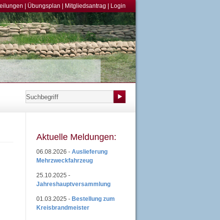
teilungen
|
Übungsplan
|
Mitgliedsantrag
|
Login
Aktuelle Meldungen:
06.08.2026 -
Auslieferung
Mehrzweckfahrzeug
25.10.2025 -
Jahreshauptversammlung
01.03.2025 -
Bestellung zum
Kreisbrandmeister