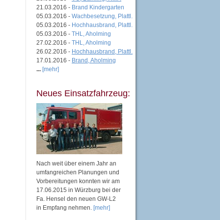
21.03.2016 -
Brand Kindergarten
05.03.2016 -
Wachbesetzung, Plattl.
05.03.2016 -
Hochhausbrand, Plattl.
05.03.2016 -
THL, Aholming
27.02.2016 -
THL, Aholming
26.02.2016 -
Hochhausbrand, Plattl.
17.01.2016 -
Brand, Aholming
...
[mehr]
Neues Einsatzfahrzeug:
Nach weit über einem Jahr an
umfangreichen Planungen und
Vorbereitungen konnten wir am
17.06.2015 in Würzburg bei der
Fa. Hensel den neuen GW-L2
in Empfang nehmen.
[mehr]