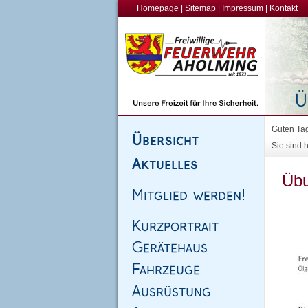
Homepage
|
Sitemap
|
Impressum
|
Kontakt
Guten Tag
Sie sind h
Übu