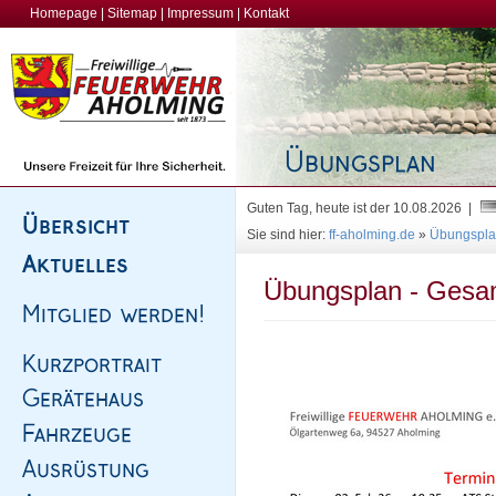
Homepage
|
Sitemap
|
Impressum
|
Kontakt
Guten Tag, heute ist der 10.08.2026 |
Sie sind hier:
ff-aholming.de
»
Übungspl
Übungsplan - Gesam