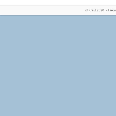
© Kraut 2020 - Freiw