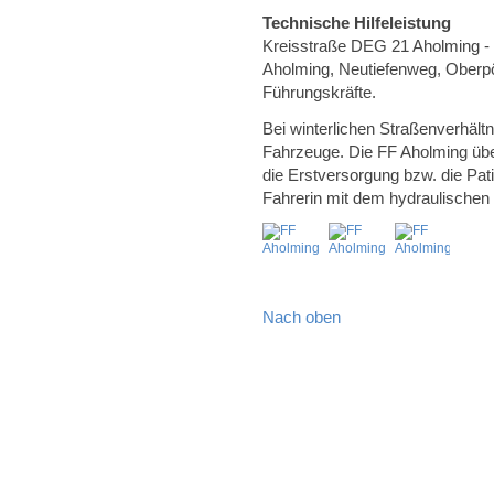
Technische Hilfeleistung
Kreisstraße DEG 21 Aholming - 
Aholming, Neutiefenweg, Oberpör
Führungskräfte.
Bei winterlichen Straßenverhäl
Fahrzeuge. Die FF Aholming ü
die Erstversorgung bzw. die Pati
Fahrerin mit dem hydraulische
Nach oben