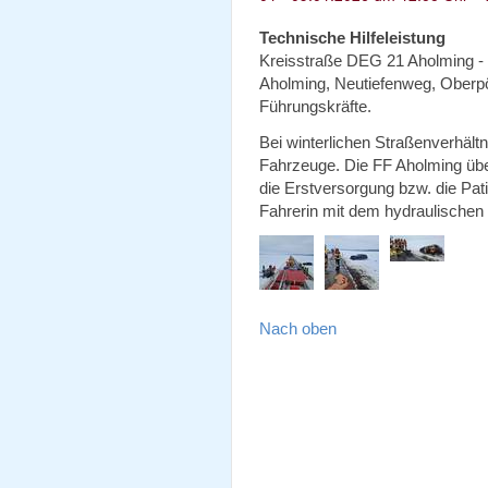
Technische Hilfeleistung
Kreisstraße DEG 21 Aholming - 
Aholming, Neutiefenweg, Oberpör
Führungskräfte.
Bei winterlichen Straßenverhäl
Fahrzeuge. Die FF Aholming ü
die Erstversorgung bzw. die Pati
Fahrerin mit dem hydraulische
Nach oben