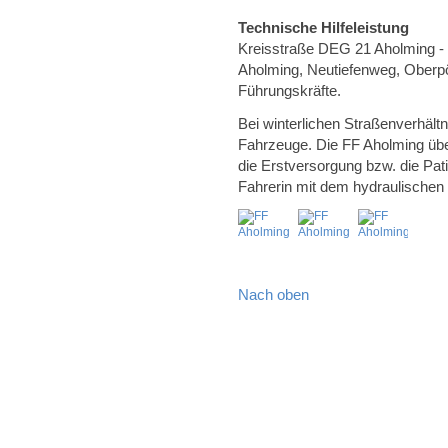
Technische Hilfeleistung
Kreisstraße DEG 21 Aholming - 
Aholming, Neutiefenweg, Oberpör
Führungskräfte.
Bei winterlichen Straßenverhäl
Fahrzeuge. Die FF Aholming ü
die Erstversorgung bzw. die Pati
Fahrerin mit dem hydraulische
Nach oben