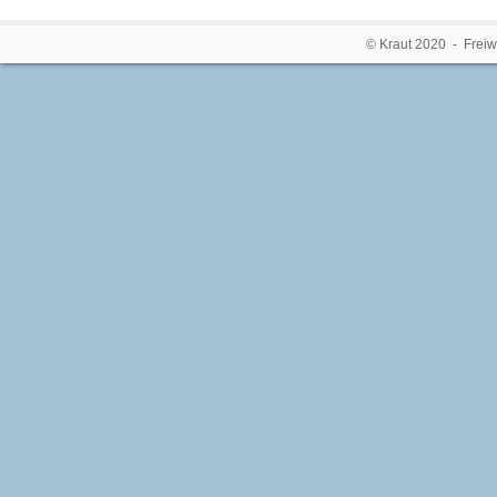
© Kraut 2020 - Freiw