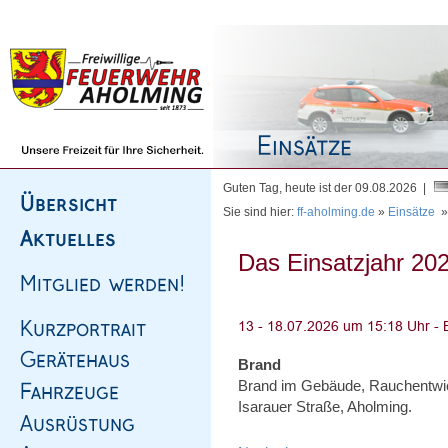
Homepage
|
Sitemap
|
Impressum
|
Kontakt
Guten Tag, heute ist der 09.08.2026 |
Sie sind hier:
ff-aholming.de
»
Einsätze
Das Einsatzjahr 202
Brand
Brand im Gebäude, Rauchentwi
Isarauer Straße, Aholming.