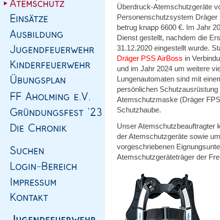
Überdruck-Atemschutzgeräte 
Personenschutzsystem Dräger B
betrug knapp 6600 €. Im Jahr 2
Dienst gestellt, nachdem die Er
31.12.2020 eingestellt wurde. 
Dräger PSS AirBoss
in Verbind
und im Jahr 2024 um weitere vie
Lungenautomaten sind mit eine
persönlichen Schutzausrüstung
Atemschutzmaske (Dräger FPS 
Schutzhaube.
Unser Atemschutzbeauftragter k
der Atemschutzgeräte sowie um 
vorgeschriebenen Eignungsunte
Atemschutzgeräteträger der Fre