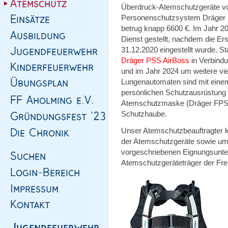
Überdruck-Atemschutzgeräte 
Personenschutzsystem Dräger B
betrug knapp 6600 €. Im Jahr 2
Dienst gestellt, nachdem die Er
31.12.2020 eingestellt wurde. 
Dräger PSS AirBoss
in Verbind
und im Jahr 2024 um weitere vie
Lungenautomaten sind mit eine
persönlichen Schutzausrüstung
Atemschutzmaske (Dräger FPS 
Schutzhaube.
Unser Atemschutzbeauftragter k
der Atemschutzgeräte sowie um 
vorgeschriebenen Eignungsunte
Atemschutzgeräteträger der Fre