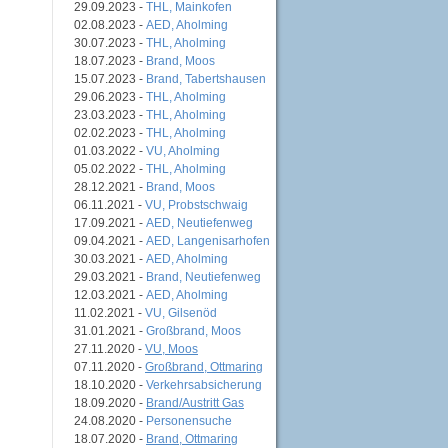
29.09.2023 -
THL, Mainkofen
02.08.2023 -
AED, Aholming
30.07.2023 -
THL, Aholming
18.07.2023 -
Brand, Moos
15.07.2023 -
Brand, Tabertshausen
29.06.2023 -
THL, Aholming
23.03.2023 -
THL, Aholming
02.02.2023 -
THL, Aholming
01.03.2022 -
VU, Aholming
05.02.2022 -
THL, Aholming
28.12.2021 -
Brand, Moos
06.11.2021 -
VU, Probstschwaig
17.09.2021 -
AED, Neutiefenweg
09.04.2021 -
AED, Langenisarhofen
30.03.2021 -
AED, Aholming
29.03.2021 -
Brand, Neutiefenweg
12.03.2021 -
AED, Aholming
11.02.2021 -
VU, Gilsenöd
31.01.2021 -
Großbrand, Moos
27.11.2020 -
VU, Moos
07.11.2020 -
Großbrand, Ottmaring
18.10.2020 -
Verkehrsabsicherung
18.09.2020 -
Brand/Austritt Gas
24.08.2020 -
Personensuche
18.07.2020 -
Brand, Ottmaring