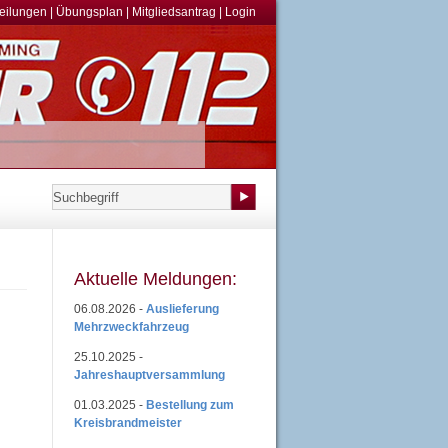
teilungen
|
Übungsplan
|
Mitgliedsantrag
|
Login
Aktuelle Meldungen:
06.08.2026 -
Auslieferung
Mehrzweckfahrzeug
25.10.2025 -
Jahreshauptversammlung
01.03.2025 -
Bestellung zum
Kreisbrandmeister