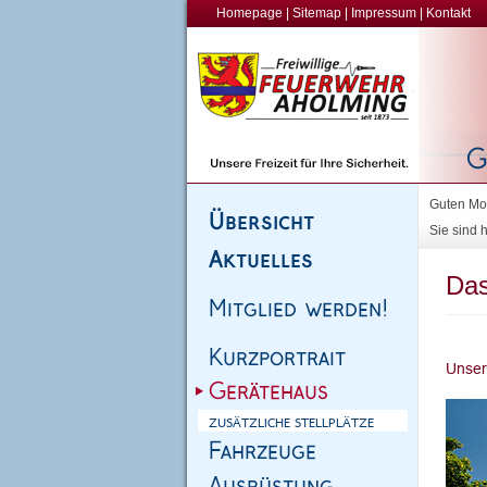
Homepage
|
Sitemap
|
Impressum
|
Kontakt
Guten Mor
Sie sind h
Das