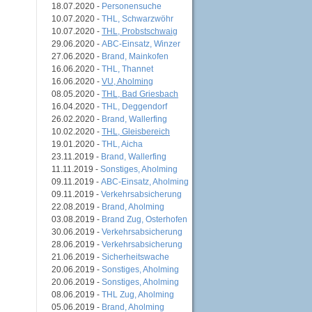
18.07.2020 -
Personensuche
10.07.2020 -
THL, Schwarzwöhr
10.07.2020 -
THL, Probstschwaig
29.06.2020 -
ABC-Einsatz, Winzer
27.06.2020 -
Brand, Mainkofen
16.06.2020 -
THL, Thannet
16.06.2020 -
VU, Aholming
08.05.2020 -
THL, Bad Griesbach
16.04.2020 -
THL, Deggendorf
26.02.2020 -
Brand, Wallerfing
10.02.2020 -
THL, Gleisbereich
19.01.2020 -
THL, Aicha
23.11.2019 -
Brand, Wallerfing
11.11.2019 -
Sonstiges, Aholming
09.11.2019 -
ABC-Einsatz, Aholming
09.11.2019 -
Verkehrsabsicherung
22.08.2019 -
Brand, Aholming
03.08.2019 -
Brand Zug, Osterhofen
30.06.2019 -
Verkehrsabsicherung
28.06.2019 -
Verkehrsabsicherung
21.06.2019 -
Sicherheitswache
20.06.2019 -
Sonstiges, Aholming
20.06.2019 -
Sonstiges, Aholming
08.06.2019 -
THL Zug, Aholming
05.06.2019 -
Brand, Aholming