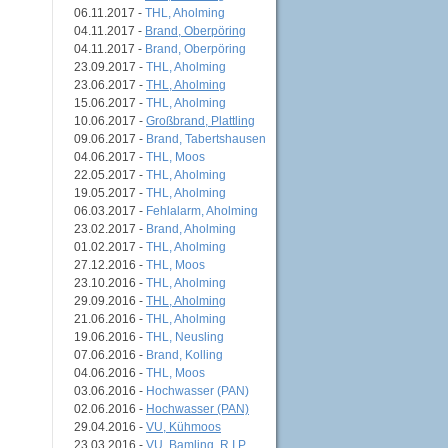
06.11.2017 -
THL, Aholming
04.11.2017 -
Brand, Oberpöring
04.11.2017 -
Brand, Oberpöring
23.09.2017 -
THL, Aholming
23.06.2017 -
THL, Aholming
15.06.2017 -
THL, Aholming
10.06.2017 -
Großbrand, Plattling
09.06.2017 -
Brand, Tabertshausen
04.06.2017 -
THL, Moos
22.05.2017 -
THL, Aholming
19.05.2017 -
THL, Aholming
06.03.2017 -
Fehlalarm, Aholming
23.02.2017 -
Brand, Aholming
01.02.2017 -
THL, Aholming
27.12.2016 -
THL, Moos
23.10.2016 -
THL, Aholming
29.09.2016 -
THL, Aholming
21.06.2016 -
THL, Aholming
19.06.2016 -
THL, Neusling
07.06.2016 -
Brand, Kolling
04.06.2016 -
THL, Moos
03.06.2016 -
Hochwasser (PAN)
02.06.2016 -
Hochwasser (PAN)
29.04.2016 -
VU, Kühmoos
23.03.2016 -
VU, Bamling, R.I.P.