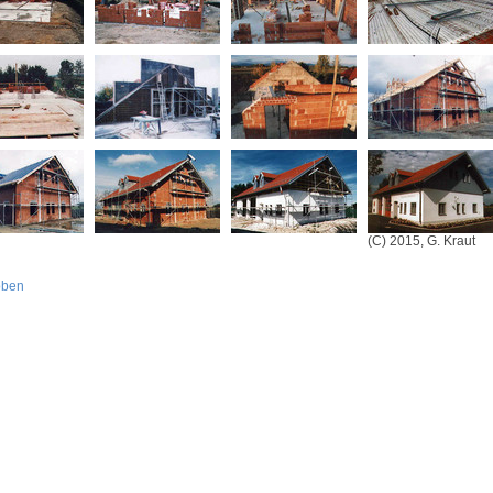
(C) 2015, G. Kraut
oben