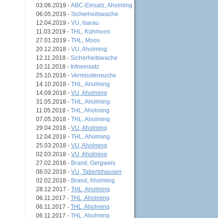
03.06.2019 -
ABC-Einsatz, Aholming
06.05.2019 -
Sicherheitswache
12.04.2019 -
VU, Isarau
11.03.2019 -
THL, Kühmoos
27.01.2019 -
THL, Moos
20.12.2018 -
VU, Aholming
12.11.2018 -
Sicherheitswache
10.11.2018 -
Infoeinsatz
25.10.2018 -
Vermisstensuche
14.10.2018 -
THL, Aholming
14.09.2018 -
VU, Aholming
31.05.2018 -
THL, Aholming
11.05.2018 -
THL, Aholming
07.05.2018 -
THL, Aholming
29.04.2018 -
VU, Aholming
12.04.2018 -
THL, Aholming
25.03.2018 -
VU, Aholming
02.03.2018 -
VU, Aholming
27.02.2018 -
Brand, Gergweis
08.02.2018 -
VU, Tabertshausen
02.02.2018 -
Brand, Aholming
28.12.2017 -
THL, Aholming
06.11.2017 -
THL, Aholming
06.11.2017 -
THL, Aholming
06.11.2017 -
THL, Aholming