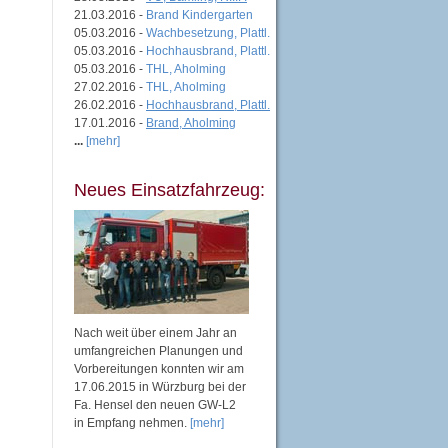
21.03.2016 -
Brand Kindergarten
05.03.2016 -
Wachbesetzung, Plattl.
05.03.2016 -
Hochhausbrand, Plattl.
05.03.2016 -
THL, Aholming
27.02.2016 -
THL, Aholming
26.02.2016 -
Hochhausbrand, Plattl.
17.01.2016 -
Brand, Aholming
...
[mehr]
Neues Einsatzfahrzeug:
Nach weit über einem Jahr an
umfangreichen Planungen und
Vorbereitungen konnten wir am
17.06.2015 in Würzburg bei der
Fa. Hensel den neuen GW-L2
in Empfang nehmen.
[mehr]