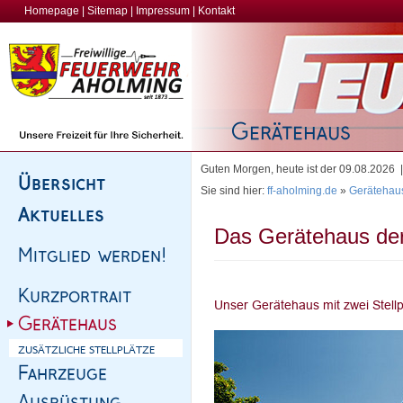
Homepage
|
Sitemap
|
Impressum
|
Kontakt
Guten Morgen, heute ist der 09.08.2026
Sie sind hier:
ff-aholming.de
»
Gerätehau
Das Gerätehaus de