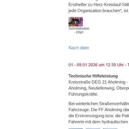
Ersthelfer zu Herz-Kreislauf-Sti
jede Organisation brauchen“, ist
Schmidhuber
- PNP
Nach oben
Technische Hilfeleistung
Kreisstraße DEG 21 Aholming - 
Aholming, Neutiefenweg, Oberpör
Führungskräfte.
Bei winterlichen Straßenverhäl
Fahrzeuge. Die FF Aholming ü
die Erstversorgung bzw. die Pati
Fahrerin mit dem hydraulische