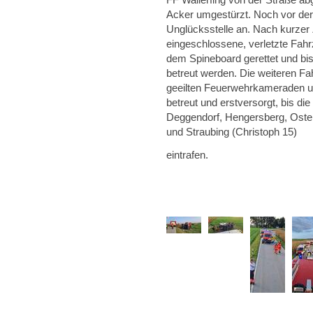
Acker umgestürzt. Noch vor der 
Unglücksstelle an. Nach kurzer
eingeschlossene, verletzte Fahr
dem Spineboard gerettet und bi
betreut werden. Die weiteren Fa
geeilten Feuerwehrkameraden un
betreut und erstversorgt, bis d
Deggendorf, Hengersberg, Oster
und Straubing (Christoph 15)
eintrafen.