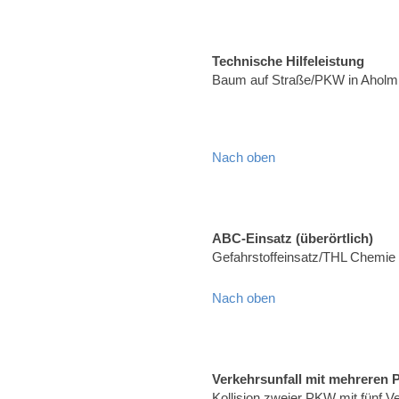
Technische Hilfeleistung
Baum auf Straße/PKW in Aholmi
Nach oben
ABC-Einsatz (überörtlich)
Gefahrstoffeinsatz/THL Chemie
Nach oben
Verkehrsunfall mit mehreren
Kollision zweier PKW mit fünf 