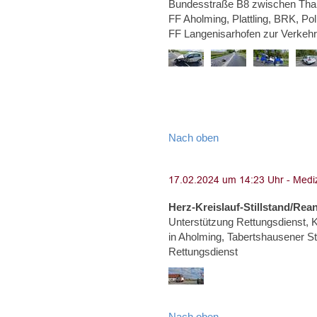
Bundesstraße B8 zwischen Than
FF Aholming, Plattling, BRK, Po
FF Langenisarhofen zur Verkeh
Nach oben
Herz-Kreislauf-Stillstand/Rea
Unterstützung Rettungsdienst, Kr
in Aholming, Tabertshausener Str
Rettungsdienst
Nach oben