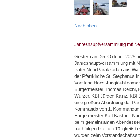
Nach oben
Gestern am 25. Oktober 2025 hie
Jahreshauptversammlung mit Neu
Pater Nobi Parakkadan aus Walle
der Pfarrkirche St. Stephanus i
Vorstand Hans Jungtäubl namentl
Bürgermeister Thomas Reichl, F
Wurzer, KBI Jürgen Kainz, KBI
eine größere Abordnung der Par
Kommando von 1. Kommandant Ch
Bürgermeister Karl Kastner. Na
beim gemeinsamen Abendessen u
nachfolgend seinen Tätigkeitsbe
wurden zehn Vorstandschaftssit