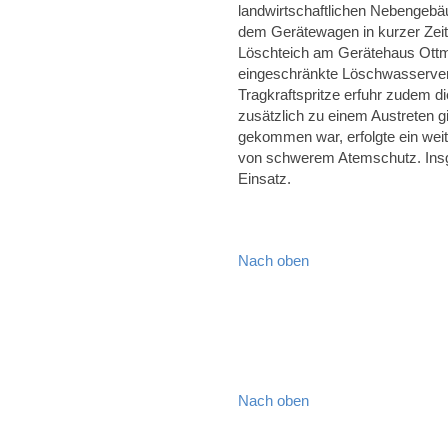
landwirtschaftlichen Nebengebä
dem Gerätewagen in kurzer Zeit
Löschteich am Gerätehaus Ottm
eingeschränkte Löschwasserver
Tragkraftspritze erfuhr zudem d
zusätzlich zu einem Austreten 
gekommen war, erfolgte ein wei
von schwerem Atemschutz. Insg
Einsatz.
Nach oben
Nach oben