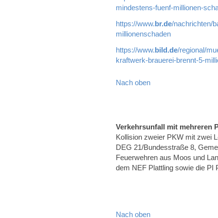
mindestens-fuenf-millionen-sch
https://www.
br.de
/nachrichten/b
millionenschaden
https://www.
bild.de
/regional/mu
kraftwerk-brauerei-brennt-5-mil
Nach oben
Verkehrsunfall mit mehreren
Kollision zweier PKW mit zwei 
DEG 21/Bundesstraße 8, Gemei
Feuerwehren aus Moos und Lan
dem NEF Plattling sowie die PI Pl
Nach oben