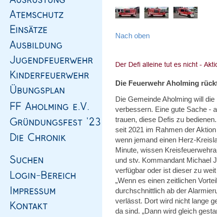
Nach oben
Die Feuerwehr Aholming rückt
Die Gemeinde Aholming will die D
verbessern. Eine gute Sache - 
trauen, diese Defis zu bedienen
seit 2021 im Rahmen der Aktion
wenn jemand einen Herz-Kreislauf
Minute, wissen Kreisfeuerwehrar
und stv. Kommandant Michael Ju
verfügbar oder ist dieser zu wei
„Wenn es einen zeitlichen Vortei
durchschnittlich ab der Alarmi
verlässt. Dort wird nicht lange g
da sind. „Dann wird gleich gestar