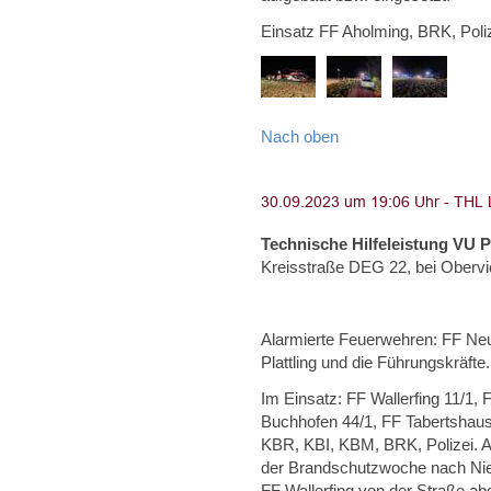
Einsatz FF Aholming, BRK, Poliz
Nach oben
Technische Hilfeleistung VU 
Kreisstraße DEG 22, bei Obervi
Alarmierte Feuerwehren: FF Neus
Plattling und die Führungskräfte.
Im Einsatz: FF Wallerfing 11/1,
Buchhofen 44/1, FF Tabertshaus
KBR, KBI, KBM, BRK, Polizei. A
der Brandschutzwoche nach Nie
FF Wallerfing von der Straße a