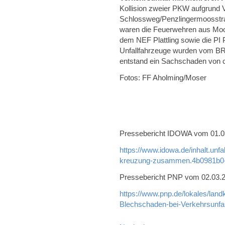
Kollision zweier PKW aufgrund 
Schlossweg/Penzlingermoosstra
waren die Feuerwehren aus Mo
dem NEF Plattling sowie die PI Pl
Unfallfahrzeuge wurden vom BR
entstand ein Sachschaden von c
Fotos: FF Aholming/Moser
Pressebericht IDOWA vom 01.03.
https://www.idowa.de/inhalt.unf
kreuzung-zusammen.4b0981b0-
Pressebericht PNP vom 02.03.20
https://www.pnp.de/lokales/land
Blechschaden-bei-Verkehrsunfa