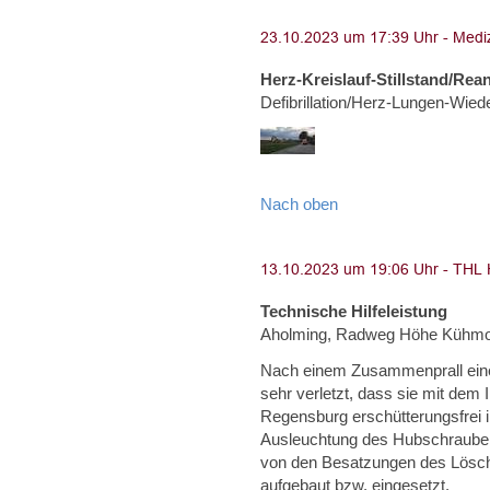
Herz-Kreislauf-Stillstand/Rea
Defibrillation/Herz-Lungen-Wie
Nach oben
Technische Hilfeleistung
Aholming, Radweg Höhe Kühm
Nach einem Zusammenprall eine
sehr verletzt, dass sie mit dem
Regensburg erschütterungsfrei 
Ausleuchtung des Hubschrauber
von den Besatzungen des Lösc
aufgebaut bzw. eingesetzt.