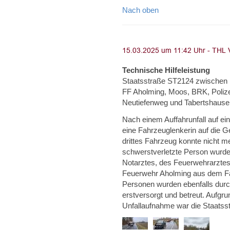
Nach oben
Technische Hilfeleistung
Staatsstraße ST2124 zwischen Pl
FF Aholming, Moos, BRK, Polize
Neutiefenweg und Tabertshause
Nach einem Auffahrunfall auf ei
eine Fahrzeuglenkerin auf die
drittes Fahrzeug konnte nicht m
schwerstverletzte Person wurde
Notarztes, des Feuerwehrarztes 
Feuerwehr Aholming aus dem Fahr
Personen wurden ebenfalls durc
erstversorgt und betreut. Aufgr
Unfallaufnahme war die Staatss