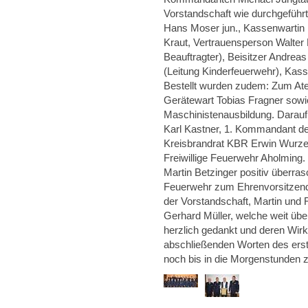
Vorstandschaft wie durchgeführt
Hans Moser jun., Kassenwartin K
Kraut, Vertrauensperson Walter 
Beauftragter), Beisitzer Andreas
(Leitung Kinderfeuerwehr), Kass
Bestellt wurden zudem: Zum A
Gerätewart Tobias Fragner sowi
Maschinistenausbildung. Darauf
Karl Kastner, 1. Kommandant de
Kreisbrandrat KBR Erwin Wurze
Freiwillige Feuerwehr Aholming
Martin Betzinger positiv überras
Feuerwehr zum Ehrenvorsitzende
der Vorstandschaft, Martin und 
Gerhard Müller, welche weit übe
herzlich gedankt und deren Wir
abschließenden Worten des erst
noch bis in die Morgenstunden