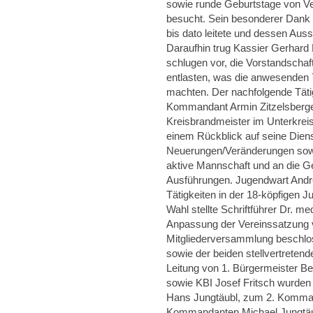
sowie runde Geburtstage von Ve
besucht. Sein besonderer Dank g
bis dato leitete und dessen Au
Daraufhin trug Kassier Gerhard 
schlugen vor, die Vorstandschaf
entlasten, was die anwesenden 
machten. Der nachfolgende Täti
Kommandant Armin Zitzelsberge
Kreisbrandmeister im Unterkreis
einem Rückblick auf seine Dien
Neuerungen/Veränderungen sowi
aktive Mannschaft und an die G
Ausführungen. Jugendwart Andr
Tätigkeiten in der 18-köpfigen 
Wahl stellte Schriftführer Dr. m
Anpassung der Vereinssatzung 
Mitgliederversammlung beschlos
sowie der beiden stellvertrete
Leitung von 1. Bürgermeister Be
sowie KBI Josef Fritsch wurden
Hans Jungtäubl, zum 2. Komma
Kommandanten Michael Jungtäub