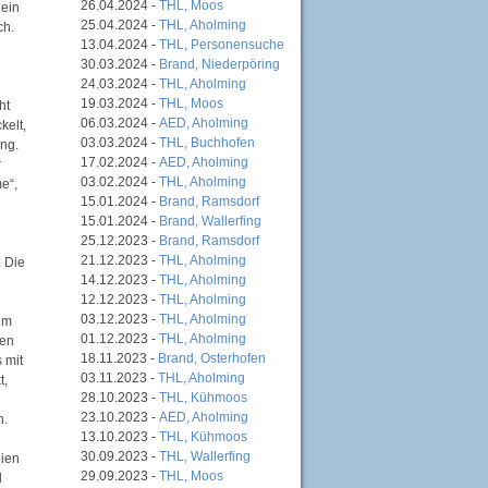
26.04.2024 -
THL, Moos
 ein
25.04.2024 -
THL, Aholming
ch.
13.04.2024 -
THL, Personensuche
30.03.2024 -
Brand, Niederpöring
24.03.2024 -
THL, Aholming
19.03.2024 -
THL, Moos
ht
06.03.2024 -
AED, Aholming
kelt,
03.03.2024 -
THL, Buchhofen
ang.
17.02.2024 -
AED, Aholming
r
03.02.2024 -
THL, Aholming
e“,
15.01.2024 -
Brand, Ramsdorf
15.01.2024 -
Brand, Wallerfing
25.12.2023 -
Brand, Ramsdorf
21.12.2023 -
THL, Aholming
 Die
14.12.2023 -
THL, Aholming
12.12.2023 -
THL, Aholming
03.12.2023 -
THL, Aholming
 um
01.12.2023 -
THL, Aholming
ben
18.11.2023 -
Brand, Osterhofen
 mit
03.11.2023 -
THL, Aholming
t,
28.10.2023 -
THL, Kühmoos
23.10.2023 -
AED, Aholming
n.
13.10.2023 -
THL, Kühmoos
30.09.2023 -
THL, Wallerfing
eien
29.09.2023 -
THL, Moos
l