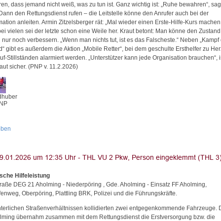
ren, dass jemand nicht weiß, was zu tun ist. Ganz wichtig ist: „Ruhe bewahren“, sag
 Dann den Rettungsdienst rufen – die Leitstelle könne den Anrufer auch bei der
ation anleiten. Armin Zitzelsberger rät: „Mal wieder einen Erste-Hilfe-Kurs machen
ei vielen sei der letzte schon eine Weile her. Kraut betont: Man könne den Zustand
 nur noch verbessern. „Wenn man nichts tut, ist es das Falscheste.“ Neben „Kamp
d“ gibt es außerdem die Aktion „Mobile Retter“, bei dem geschulte Ersthelfer zu Her
uf-Stillständen alarmiert werden. „Unterstützer kann jede Organisation brauchen“, i
aut sicher. (PNP v. 11.2.2026)
dhuber
PNP
oben
sche Hilfeleistung
traße DEG 21 Aholming - Niederpöring , Gde. Aholming - Einsatz FF Aholming,
fenweg, Oberpöring, Plattling BRK, Polizei und die Führungskräfte.
nterlichen Straßenverhältnissen kollidierten zwei entgegenkommende Fahrzeuge. 
lming übernahm zusammen mit dem Rettungsdienst die Erstversorgung bzw. die