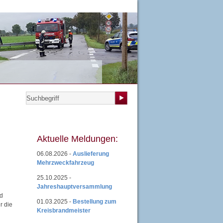
teilungen
|
Übungsplan
|
Mitgliedsantrag
|
Login
Aktuelle Meldungen:
06.08.2026 -
Auslieferung
Mehrzweckfahrzeug
25.10.2025 -
Jahreshauptversammlung
nd
01.03.2025 -
Bestellung zum
r die
Kreisbrandmeister