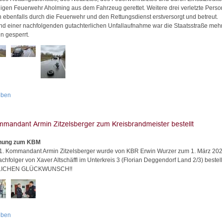
lligen Feuerwehr Aholming aus dem Fahrzeug gerettet. Weitere drei verletzte Pers
 ebenfalls durch die Feuerwehr und den Rettungsdienst erstversorgt und betreut.
nd einer nachfolgenden gutachterlichen Unfallaufnahme war die Staatsstraße meh
n gesperrt.
oben
nung zum KBM
1. Kommandant Armin Zitzelsberger wurde von KBR Erwin Wurzer zum 1. März 20
hfolger von Xaver Altschäffl im Unterkreis 3 (Florian Deggendorf Land 2/3) bestell
LICHEN GLÜCKWUNSCH!!
oben