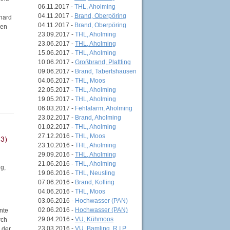
06.11.2017 -
THL, Aholming
04.11.2017 -
Brand, Oberpöring
rhard
04.11.2017 -
Brand, Oberpöring
ren
23.09.2017 -
THL, Aholming
23.06.2017 -
THL, Aholming
15.06.2017 -
THL, Aholming
10.06.2017 -
Großbrand, Plattling
09.06.2017 -
Brand, Tabertshausen
04.06.2017 -
THL, Moos
22.05.2017 -
THL, Aholming
19.05.2017 -
THL, Aholming
06.03.2017 -
Fehlalarm, Aholming
23.02.2017 -
Brand, Aholming
01.02.2017 -
THL, Aholming
27.12.2016 -
THL, Moos
23.10.2016 -
THL, Aholming
29.09.2016 -
THL, Aholming
21.06.2016 -
THL, Aholming
g,
19.06.2016 -
THL, Neusling
07.06.2016 -
Brand, Kolling
04.06.2016 -
THL, Moos
03.06.2016 -
Hochwasser (PAN)
02.06.2016 -
Hochwasser (PAN)
nte
29.04.2016 -
VU, Kühmoos
rch
23.03.2016 -
VU, Bamling, R.I.P.
 der