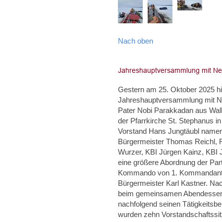
Nach oben
Gestern am 25. Oktober 2025 hie
Jahreshauptversammlung mit Neu
Pater Nobi Parakkadan aus Walle
der Pfarrkirche St. Stephanus i
Vorstand Hans Jungtäubl namentl
Bürgermeister Thomas Reichl, F
Wurzer, KBI Jürgen Kainz, KBI
eine größere Abordnung der Par
Kommando von 1. Kommandant Ch
Bürgermeister Karl Kastner. Na
beim gemeinsamen Abendessen u
nachfolgend seinen Tätigkeitsbe
wurden zehn Vorstandschaftssit