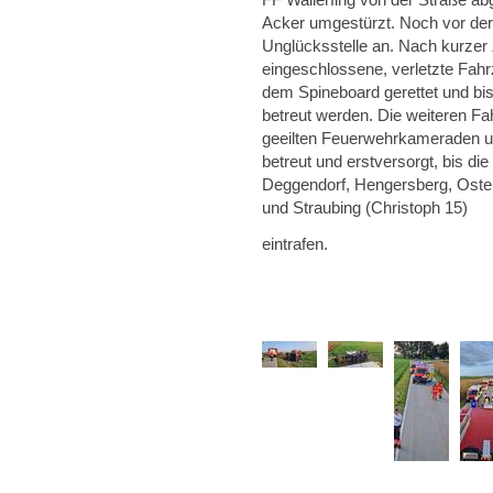
Acker umgestürzt. Noch vor der 
Unglücksstelle an. Nach kurzer
eingeschlossene, verletzte Fahr
dem Spineboard gerettet und bi
betreut werden. Die weiteren Fa
geeilten Feuerwehrkameraden un
betreut und erstversorgt, bis d
Deggendorf, Hengersberg, Oster
und Straubing (Christoph 15)
eintrafen.