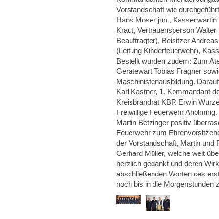
Vorstandschaft wie durchgeführt
Hans Moser jun., Kassenwartin K
Kraut, Vertrauensperson Walter 
Beauftragter), Beisitzer Andreas
(Leitung Kinderfeuerwehr), Kass
Bestellt wurden zudem: Zum A
Gerätewart Tobias Fragner sowi
Maschinistenausbildung. Darauf
Karl Kastner, 1. Kommandant de
Kreisbrandrat KBR Erwin Wurze
Freiwillige Feuerwehr Aholming
Martin Betzinger positiv überras
Feuerwehr zum Ehrenvorsitzende
der Vorstandschaft, Martin und 
Gerhard Müller, welche weit übe
herzlich gedankt und deren Wir
abschließenden Worten des erst
noch bis in die Morgenstunden