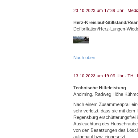
Herz-Kreislauf-Stillstand/Rea
Defibrillation/Herz-Lungen-Wie
Nach oben
Technische Hilfeleistung
Aholming, Radweg Höhe Kühm
Nach einem Zusammenprall eine
sehr verletzt, dass sie mit dem
Regensburg erschütterungsfrei 
Ausleuchtung des Hubschrauber
von den Besatzungen des Lösc
aufgebaut bzw. eingesetzt.