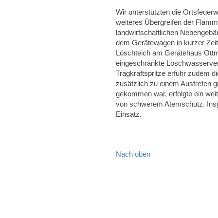
Wir unterstützten die Ortsfeuer
weiteres Übergreifen der Flamm
landwirtschaftlichen Nebengebä
dem Gerätewagen in kurzer Zeit
Löschteich am Gerätehaus Ottm
eingeschränkte Löschwasserver
Tragkraftspritze erfuhr zudem d
zusätzlich zu einem Austreten 
gekommen war, erfolgte ein wei
von schwerem Atemschutz. Insg
Einsatz.
Nach oben