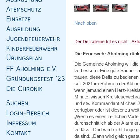
Nach oben
Die Feuerwehr Aholming rückt
Die Gemeinde Aholming will die D
verbessern. Eine gute Sache - 
trauen, diese Defis zu bedienen
seit 2021 im Rahmen der Aktion
wenn jemand einen Herz-Kreislauf
Minute, wissen Kreisfeuerwehrar
und stv. Kommandant Michael Ju
verfügbar oder ist dieser zu wei
„Wenn es einen zeitlichen Vortei
durchschnittlich ab der Alarmi
verlässt. Dort wird nicht lange g
da sind. „Dann wird gleich gestar