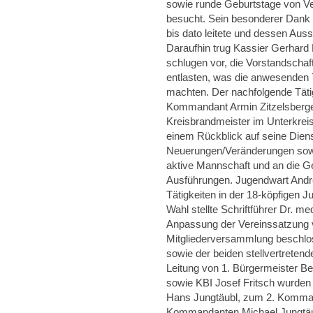
sowie runde Geburtstage von Ve
besucht. Sein besonderer Dank g
bis dato leitete und dessen Au
Daraufhin trug Kassier Gerhard 
schlugen vor, die Vorstandschaf
entlasten, was die anwesenden 
machten. Der nachfolgende Täti
Kommandant Armin Zitzelsberge
Kreisbrandmeister im Unterkreis
einem Rückblick auf seine Dien
Neuerungen/Veränderungen sowi
aktive Mannschaft und an die G
Ausführungen. Jugendwart Andr
Tätigkeiten in der 18-köpfigen 
Wahl stellte Schriftführer Dr. m
Anpassung der Vereinssatzung 
Mitgliederversammlung beschlos
sowie der beiden stellvertrete
Leitung von 1. Bürgermeister Be
sowie KBI Josef Fritsch wurden
Hans Jungtäubl, zum 2. Komma
Kommandanten Michael Jungtäub