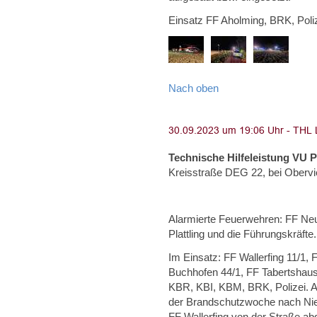
Einsatz FF Aholming, BRK, Poliz
Nach oben
Technische Hilfeleistung VU 
Kreisstraße DEG 22, bei Obervi
Alarmierte Feuerwehren: FF Neus
Plattling und die Führungskräfte.
Im Einsatz: FF Wallerfing 11/1,
Buchhofen 44/1, FF Tabertshaus
KBR, KBI, KBM, BRK, Polizei. A
der Brandschutzwoche nach Nie
FF Wallerfing von der Straße a