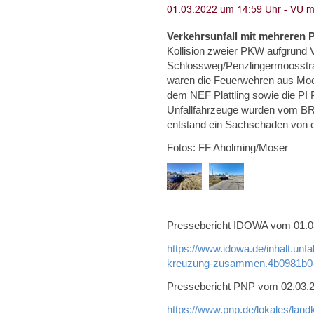
Verkehrsunfall mit mehreren
Kollision zweier PKW aufgrund 
Schlossweg/Penzlingermoosstra
waren die Feuerwehren aus Mo
dem NEF Plattling sowie die PI Pl
Unfallfahrzeuge wurden vom BR
entstand ein Sachschaden von c
Fotos: FF Aholming/Moser
Pressebericht IDOWA vom 01.03.
https://www.idowa.de/inhalt.unf
kreuzung-zusammen.4b0981b0-
Pressebericht PNP vom 02.03.20
https://www.pnp.de/lokales/land