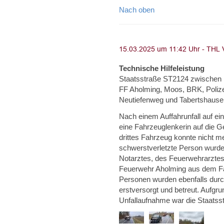
Nach oben
Technische Hilfeleistung
Staatsstraße ST2124 zwischen Pl
FF Aholming, Moos, BRK, Polize
Neutiefenweg und Tabertshause
Nach einem Auffahrunfall auf ei
eine Fahrzeuglenkerin auf die
drittes Fahrzeug konnte nicht m
schwerstverletzte Person wurde
Notarztes, des Feuerwehrarztes 
Feuerwehr Aholming aus dem Fahr
Personen wurden ebenfalls durc
erstversorgt und betreut. Aufgr
Unfallaufnahme war die Staatss