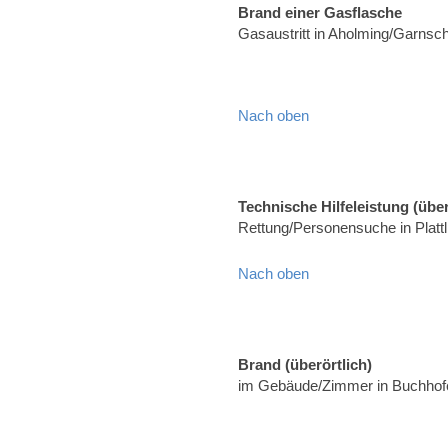
Brand einer Gasflasche
Gasaustritt in Aholming/Garnsc
Nach oben
Technische Hilfeleistung (über
Rettung/Personensuche in Platt
Nach oben
Brand (überörtlich)
im Gebäude/Zimmer in Buchhofe