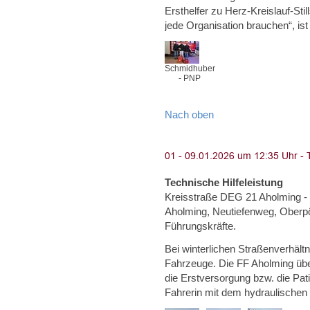
Ersthelfer zu Herz-Kreislauf-Sti
jede Organisation brauchen“, ist
Schmidhuber
- PNP
Nach oben
Technische Hilfeleistung
Kreisstraße DEG 21 Aholming - 
Aholming, Neutiefenweg, Oberpör
Führungskräfte.
Bei winterlichen Straßenverhäl
Fahrzeuge. Die FF Aholming ü
die Erstversorgung bzw. die Pati
Fahrerin mit dem hydraulische