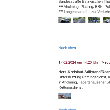
Bundesstraße B8 zwischen Than
FF Aholming, Plattling, BRK, Po
FF Langenisarhofen zur Verkeh
Nach oben
Herz-Kreislauf-Stillstand/Rea
Unterstützung Rettungsdienst, Kr
in Aholming, Tabertshausener Str
Rettungsdienst
Nach oben