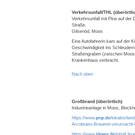
Verkehrsunfall/THL (überörtli
Verkehrsunfall mit Pkw auf der
Straße.
Gilsenöd, Moos
Eine Autofahrerin kam auf der 
Geschwindigkeit ins Schleudern
Straßengraben (zwischen Moos 
Krankenhaus verbracht.
Nach oben
Großbrand (überörtlich)
Industrieanlage in Moos, Blockh
https://www.
pnp.de
/lokales/lan
Arcobraeu-Brauerei-verursacht
https://www.
idowa.de
/inhalt.fe