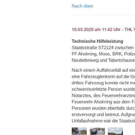
Nach oben
Technische Hilfeleistung
Staatsstraße ST2124 zwischen Pl
FF Aholming, Moos, BRK, Polize
Neutiefenweg und Tabertshause
Nach einem Auffahrunfall auf ei
eine Fahrzeuglenkerin auf die
drittes Fahrzeug konnte nicht m
schwerstverletzte Person wurde
Notarztes, des Feuerwehrarztes 
Feuerwehr Aholming aus dem Fahr
Personen wurden ebenfalls durc
erstversorgt und betreut. Aufgr
Unfallaufnahme war die Staatss