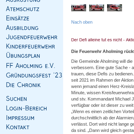
Nach oben
Die Feuerwehr Aholming rückt
Die Gemeinde Aholming will die D
verbessern. Eine gute Sache - 
trauen, diese Defis zu bedienen
seit 2021 im Rahmen der Aktion
wenn jemand einen Herz-Kreislauf
Minute, wissen Kreisfeuerwehrar
und stv. Kommandant Michael Ju
verfügbar oder ist dieser zu wei
„Wenn es einen zeitlichen Vortei
durchschnittlich ab der Alarmi
verlässt. Dort wird nicht lange g
da sind. „Dann wird gleich gestar