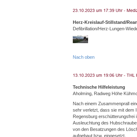
Herz-Kreislauf-Stillstand/Rea
Defibrillation/Herz-Lungen-Wie
Nach oben
Technische Hilfeleistung
Aholming, Radweg Höhe Kühm
Nach einem Zusammenprall eine
sehr verletzt, dass sie mit dem
Regensburg erschütterungsfrei 
Ausleuchtung des Hubschrauber
von den Besatzungen des Lösc
aufgebaut bzw. eingesetzt.