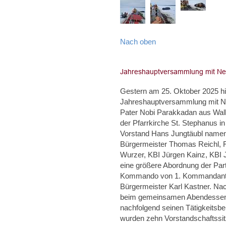
Nach oben
Gestern am 25. Oktober 2025 hie
Jahreshauptversammlung mit Neu
Pater Nobi Parakkadan aus Walle
der Pfarrkirche St. Stephanus i
Vorstand Hans Jungtäubl namentl
Bürgermeister Thomas Reichl, F
Wurzer, KBI Jürgen Kainz, KBI
eine größere Abordnung der Par
Kommando von 1. Kommandant Ch
Bürgermeister Karl Kastner. Na
beim gemeinsamen Abendessen u
nachfolgend seinen Tätigkeitsbe
wurden zehn Vorstandschaftssit