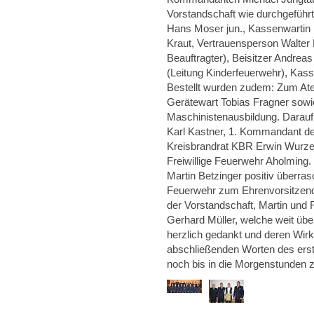
Vorstandschaft wie durchgeführt
Hans Moser jun., Kassenwartin K
Kraut, Vertrauensperson Walter 
Beauftragter), Beisitzer Andreas
(Leitung Kinderfeuerwehr), Kass
Bestellt wurden zudem: Zum A
Gerätewart Tobias Fragner sowi
Maschinistenausbildung. Darauf
Karl Kastner, 1. Kommandant de
Kreisbrandrat KBR Erwin Wurze
Freiwillige Feuerwehr Aholming
Martin Betzinger positiv überras
Feuerwehr zum Ehrenvorsitzende
der Vorstandschaft, Martin und 
Gerhard Müller, welche weit übe
herzlich gedankt und deren Wir
abschließenden Worten des erst
noch bis in die Morgenstunden