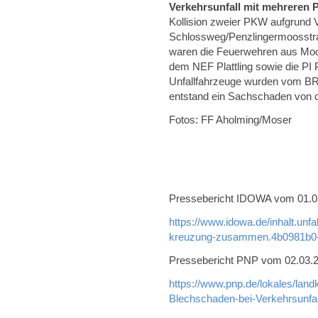
Verkehrsunfall mit mehreren
Kollision zweier PKW aufgrund 
Schlossweg/Penzlingermoosstra
waren die Feuerwehren aus Mo
dem NEF Plattling sowie die PI Pl
Unfallfahrzeuge wurden vom BR
entstand ein Sachschaden von c
Fotos: FF Aholming/Moser
Pressebericht IDOWA vom 01.03.
https://www.idowa.de/inhalt.unf
kreuzung-zusammen.4b0981b0-
Pressebericht PNP vom 02.03.20
https://www.pnp.de/lokales/land
Blechschaden-bei-Verkehrsunfa