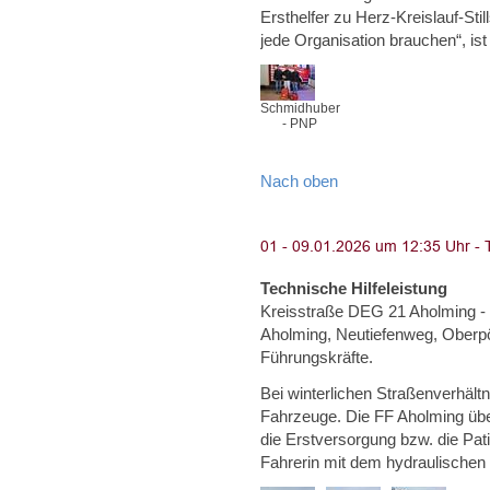
Ersthelfer zu Herz-Kreislauf-Sti
jede Organisation brauchen“, ist
Schmidhuber
- PNP
Nach oben
Technische Hilfeleistung
Kreisstraße DEG 21 Aholming - 
Aholming, Neutiefenweg, Oberpör
Führungskräfte.
Bei winterlichen Straßenverhäl
Fahrzeuge. Die FF Aholming ü
die Erstversorgung bzw. die Pati
Fahrerin mit dem hydraulische