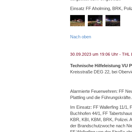
Einsatz FF Aholming, BRK, Poliz
Nach oben
Technische Hilfeleistung VU 
Kreisstraße DEG 22, bei Obervi
Alarmierte Feuerwehren: FF Neus
Plattling und die Führungskräfte.
Im Einsatz: FF Wallerfing 11/1,
Buchhofen 44/1, FF Tabertshaus
KBR, KBI, KBM, BRK, Polizei. A
der Brandschutzwoche nach Nie
FF Wallerfing von der Straße a