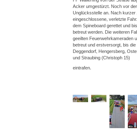
Acker umgestürzt. Noch vor der 
Unglücksstelle an. Nach kurzer
eingeschlossene, verletzte Fahr
dem Spineboard gerettet und bi
betreut werden. Die weiteren Fa
geeilten Feuerwehrkameraden un
betreut und erstversorgt, bis d
Deggendorf, Hengersberg, Oster
und Straubing (Christoph 15)
eintrafen.