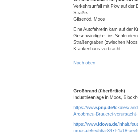
Verkehrsunfall mit Pkw auf der
Straße.
Gilsenöd, Moos
Eine Autofahrerin kam auf der 
Geschwindigkeit ins Schleudern
Straßengraben (zwischen Moos 
Krankenhaus verbracht.
Nach oben
Großbrand (überörtlich)
Industrieanlage in Moos, Blockh
https://www.
pnp.de
/lokales/lan
Arcobraeu-Brauerei-verursacht
https://www.
idowa.de
/inhalt.fe
moos.de5ed56a-847f-4a18-aee5