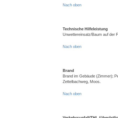
Nach oben
Technische Hilfeleistung
Unwettereinsatz/Baum auf der 
Nach oben
Brand
Brand im Gebäude (Zimmer); Pe
Zettelbachweg, Moos.
Nach oben
Verkehrsunfall/THL (überörtli