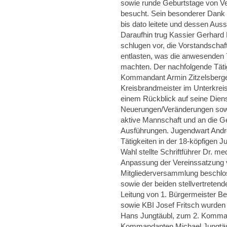
sowie runde Geburtstage von Ve
besucht. Sein besonderer Dank g
bis dato leitete und dessen Au
Daraufhin trug Kassier Gerhard 
schlugen vor, die Vorstandschaf
entlasten, was die anwesenden 
machten. Der nachfolgende Täti
Kommandant Armin Zitzelsberge
Kreisbrandmeister im Unterkreis
einem Rückblick auf seine Dien
Neuerungen/Veränderungen sowi
aktive Mannschaft und an die G
Ausführungen. Jugendwart Andr
Tätigkeiten in der 18-köpfigen 
Wahl stellte Schriftführer Dr. m
Anpassung der Vereinssatzung 
Mitgliederversammlung beschlos
sowie der beiden stellvertrete
Leitung von 1. Bürgermeister Be
sowie KBI Josef Fritsch wurden
Hans Jungtäubl, zum 2. Komma
Kommandanten Michael Jungtäub