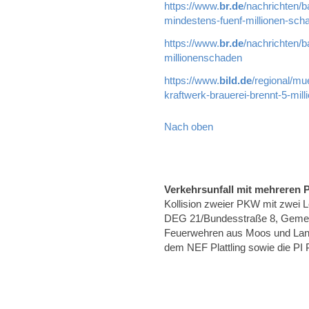
https://www.
br.de
/nachrichten/b
mindestens-fuenf-millionen-sch
https://www.
br.de
/nachrichten/b
millionenschaden
https://www.
bild.de
/regional/mu
kraftwerk-brauerei-brennt-5-mil
Nach oben
Verkehrsunfall mit mehreren
Kollision zweier PKW mit zwei 
DEG 21/Bundesstraße 8, Gemei
Feuerwehren aus Moos und Lan
dem NEF Plattling sowie die PI Pl