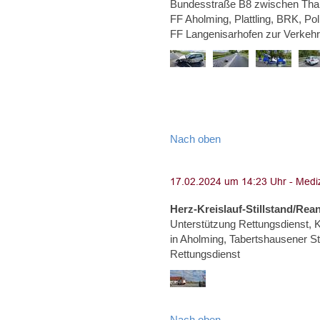
Bundesstraße B8 zwischen Than
FF Aholming, Plattling, BRK, Po
FF Langenisarhofen zur Verkeh
Nach oben
Herz-Kreislauf-Stillstand/Rea
Unterstützung Rettungsdienst, Kr
in Aholming, Tabertshausener Str
Rettungsdienst
Nach oben