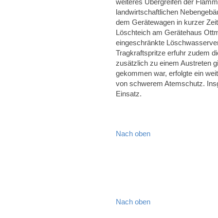
weiteres Übergreifen der Flamm
landwirtschaftlichen Nebengebä
dem Gerätewagen in kurzer Zeit
Löschteich am Gerätehaus Ottm
eingeschränkte Löschwasserver
Tragkraftspritze erfuhr zudem d
zusätzlich zu einem Austreten 
gekommen war, erfolgte ein wei
von schwerem Atemschutz. Insg
Einsatz.
Nach oben
Nach oben