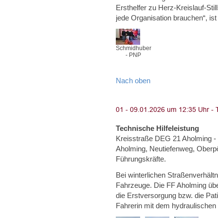
Ersthelfer zu Herz-Kreislauf-Sti
jede Organisation brauchen“, ist
Schmidhuber
- PNP
Nach oben
Technische Hilfeleistung
Kreisstraße DEG 21 Aholming - 
Aholming, Neutiefenweg, Oberpör
Führungskräfte.
Bei winterlichen Straßenverhäl
Fahrzeuge. Die FF Aholming ü
die Erstversorgung bzw. die Pati
Fahrerin mit dem hydraulische