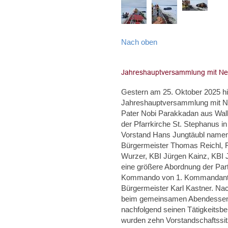
Nach oben
Gestern am 25. Oktober 2025 hie
Jahreshauptversammlung mit Neu
Pater Nobi Parakkadan aus Walle
der Pfarrkirche St. Stephanus i
Vorstand Hans Jungtäubl namentl
Bürgermeister Thomas Reichl, F
Wurzer, KBI Jürgen Kainz, KBI
eine größere Abordnung der Par
Kommando von 1. Kommandant Ch
Bürgermeister Karl Kastner. Na
beim gemeinsamen Abendessen u
nachfolgend seinen Tätigkeitsbe
wurden zehn Vorstandschaftssit