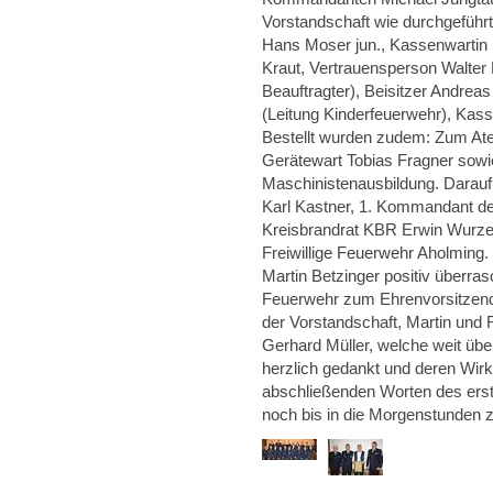
Vorstandschaft wie durchgeführt
Hans Moser jun., Kassenwartin K
Kraut, Vertrauensperson Walter 
Beauftragter), Beisitzer Andreas
(Leitung Kinderfeuerwehr), Kass
Bestellt wurden zudem: Zum A
Gerätewart Tobias Fragner sowi
Maschinistenausbildung. Darauf
Karl Kastner, 1. Kommandant de
Kreisbrandrat KBR Erwin Wurze
Freiwillige Feuerwehr Aholming
Martin Betzinger positiv überras
Feuerwehr zum Ehrenvorsitzende
der Vorstandschaft, Martin und 
Gerhard Müller, welche weit übe
herzlich gedankt und deren Wir
abschließenden Worten des erst
noch bis in die Morgenstunden