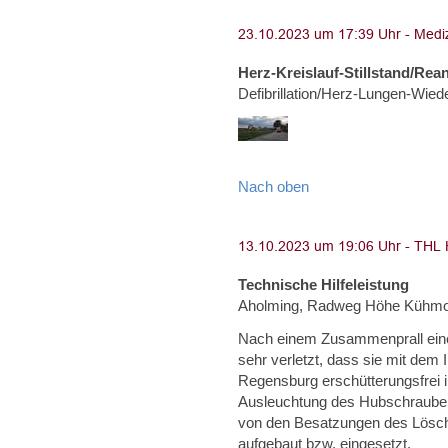
Herz-Kreislauf-Stillstand/Rea
Defibrillation/Herz-Lungen-Wie
Nach oben
Technische Hilfeleistung
Aholming, Radweg Höhe Kühm
Nach einem Zusammenprall eine
sehr verletzt, dass sie mit dem
Regensburg erschütterungsfrei 
Ausleuchtung des Hubschrauber
von den Besatzungen des Lösc
aufgebaut bzw. eingesetzt.