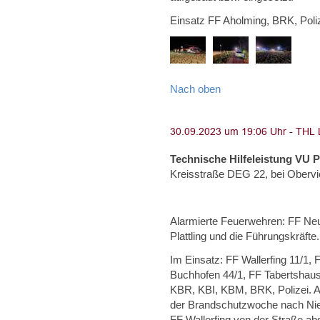
Einsatz FF Aholming, BRK, Poliz
Nach oben
Technische Hilfeleistung VU 
Kreisstraße DEG 22, bei Obervi
Alarmierte Feuerwehren: FF Neus
Plattling und die Führungskräfte.
Im Einsatz: FF Wallerfing 11/1,
Buchhofen 44/1, FF Tabertshaus
KBR, KBI, KBM, BRK, Polizei. A
der Brandschutzwoche nach Nie
FF Wallerfing von der Straße a