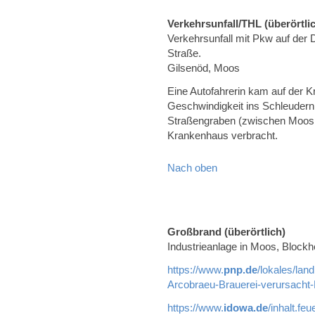
Verkehrsunfall/THL (überörtli
Verkehrsunfall mit Pkw auf der
Straße.
Gilsenöd, Moos
Eine Autofahrerin kam auf der 
Geschwindigkeit ins Schleudern
Straßengraben (zwischen Moos 
Krankenhaus verbracht.
Nach oben
Großbrand (überörtlich)
Industrieanlage in Moos, Blockh
https://www.
pnp.de
/lokales/lan
Arcobraeu-Brauerei-verursacht
https://www.
idowa.de
/inhalt.fe