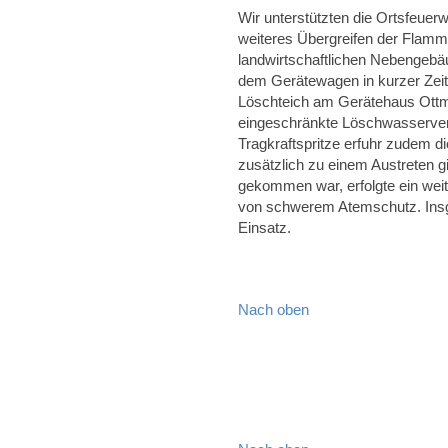
Wir unterstützten die Ortsfeuer
weiteres Übergreifen der Flamm
landwirtschaftlichen Nebengebä
dem Gerätewagen in kurzer Zeit
Löschteich am Gerätehaus Ottm
eingeschränkte Löschwasserver
Tragkraftspritze erfuhr zudem d
zusätzlich zu einem Austreten 
gekommen war, erfolgte ein wei
von schwerem Atemschutz. Insg
Einsatz.
Nach oben