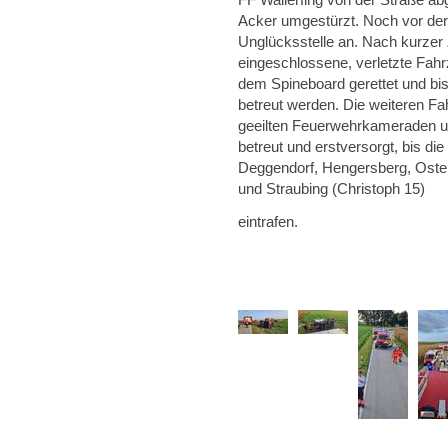
Acker umgestürzt. Noch vor der 
Unglücksstelle an. Nach kurzer
eingeschlossene, verletzte Fahr
dem Spineboard gerettet und bi
betreut werden. Die weiteren Fa
geeilten Feuerwehrkameraden un
betreut und erstversorgt, bis d
Deggendorf, Hengersberg, Oster
und Straubing (Christoph 15)
eintrafen.