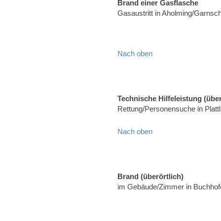
Brand einer Gasflasche
Gasaustritt in Aholming/Garnsc
Nach oben
Technische Hilfeleistung (über
Rettung/Personensuche in Platt
Nach oben
Brand (überörtlich)
im Gebäude/Zimmer in Buchhofe