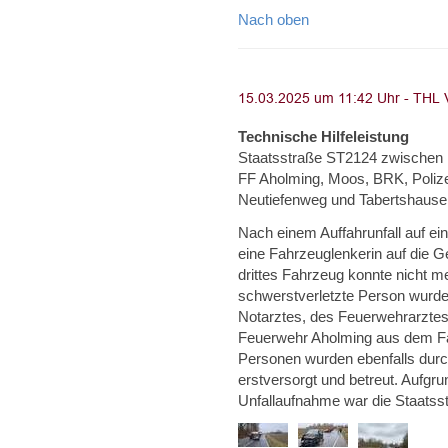
Nach oben
Technische Hilfeleistung
Staatsstraße ST2124 zwischen Pl
FF Aholming, Moos, BRK, Polize
Neutiefenweg und Tabertshause
Nach einem Auffahrunfall auf ei
eine Fahrzeuglenkerin auf die
drittes Fahrzeug konnte nicht m
schwerstverletzte Person wurde
Notarztes, des Feuerwehrarztes 
Feuerwehr Aholming aus dem Fahr
Personen wurden ebenfalls durc
erstversorgt und betreut. Aufgr
Unfallaufnahme war die Staatss