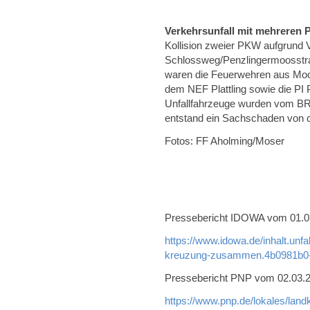
Verkehrsunfall mit mehreren
Kollision zweier PKW aufgrund 
Schlossweg/Penzlingermoosstra
waren die Feuerwehren aus Mo
dem NEF Plattling sowie die PI Pl
Unfallfahrzeuge wurden vom BR
entstand ein Sachschaden von c
Fotos: FF Aholming/Moser
Pressebericht IDOWA vom 01.03.
https://www.idowa.de/inhalt.unf
kreuzung-zusammen.4b0981b0-
Pressebericht PNP vom 02.03.20
https://www.pnp.de/lokales/land