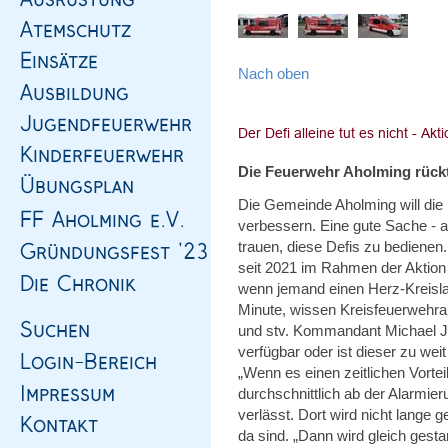
Nach oben
Die Feuerwehr Aholming rückt
Die Gemeinde Aholming will die D
verbessern. Eine gute Sache - 
trauen, diese Defis zu bedienen
seit 2021 im Rahmen der Aktion
wenn jemand einen Herz-Kreislauf
Minute, wissen Kreisfeuerwehrar
und stv. Kommandant Michael Ju
verfügbar oder ist dieser zu wei
„Wenn es einen zeitlichen Vortei
durchschnittlich ab der Alarmi
verlässt. Dort wird nicht lange g
da sind. „Dann wird gleich gestar