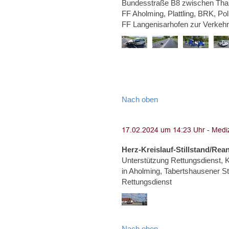
Bundesstraße B8 zwischen Than
FF Aholming, Plattling, BRK, Po
FF Langenisarhofen zur Verkeh
Nach oben
Herz-Kreislauf-Stillstand/Rea
Unterstützung Rettungsdienst, Kr
in Aholming, Tabertshausener Str
Rettungsdienst
Nach oben