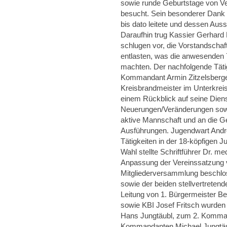
sowie runde Geburtstage von Ve
besucht. Sein besonderer Dank g
bis dato leitete und dessen Au
Daraufhin trug Kassier Gerhard 
schlugen vor, die Vorstandschaf
entlasten, was die anwesenden 
machten. Der nachfolgende Täti
Kommandant Armin Zitzelsberge
Kreisbrandmeister im Unterkreis
einem Rückblick auf seine Dien
Neuerungen/Veränderungen sowi
aktive Mannschaft und an die G
Ausführungen. Jugendwart Andr
Tätigkeiten in der 18-köpfigen 
Wahl stellte Schriftführer Dr. m
Anpassung der Vereinssatzung 
Mitgliederversammlung beschlos
sowie der beiden stellvertrete
Leitung von 1. Bürgermeister Be
sowie KBI Josef Fritsch wurden
Hans Jungtäubl, zum 2. Komma
Kommandanten Michael Jungtäub