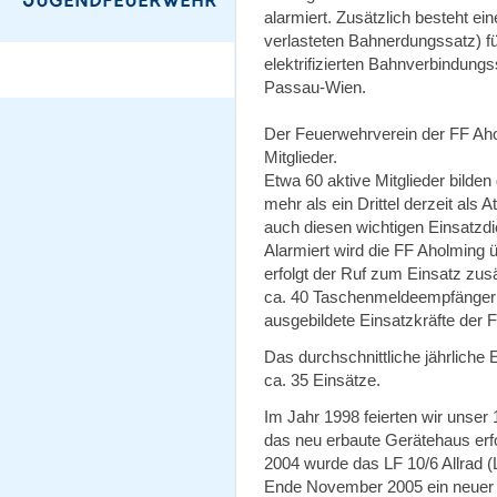
alarmiert. Zusätzlich besteht ei
verlasteten Bahnerdungssatz) fü
elektrifizierten Bahnverbindu
Passau-Wien.
Der Feuerwehrverein der FF Ahol
Mitglieder.
Etwa 60 aktive Mitglieder bilde
mehr als ein Drittel derzeit als
auch diesen wichtigen Einsatzdi
Alarmiert wird die FF Aholming ü
erfolgt der Ruf zum Einsatz zus
ca. 40 Taschenmeldeempfänger zu
ausgebildete Einsatzkräfte der
Das durchschnittliche jährliche
ca. 35 Einsätze.
Im Jahr 1998 feierten wir unser
das neu erbaute Gerätehaus erf
2004 wurde das LF 10/6 Allrad (
Ende November 2005 ein neuer h