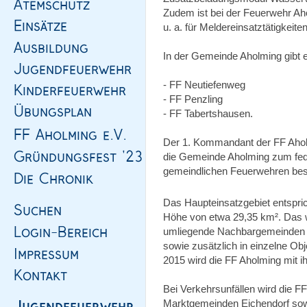
Zudem ist bei der Feuerwehr Aho
u. a. für Meldereinsatztätigkeiten 
In der Gemeinde Aholming gibt e
- FF Neutiefenweg
- FF Penzling
- FF Tabertshausen.
Der 1. Kommandant der FF Ahol
die Gemeinde Aholming zum fe
gemeindlichen Feuerwehren bes
Das Haupteinsatzgebiet entspri
Höhe von etwa 29,35 km². Das wei
umliegende Nachbargemeinden B
sowie zusätzlich in einzelne Obje
2015 wird die FF Aholming mit i
Bei Verkehrsunfällen wird die F
Marktgemeinden Eichendorf sowi