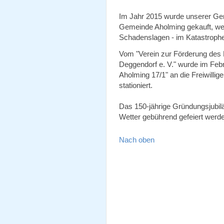
Im Jahr 2015 wurde unserer Ge
Gemeinde Aholming gekauft, wel
Schadenslagen - im Katastrophen
Vom "Verein zur Förderung des
Deggendorf e. V." wurde im Feb
Aholming 17/1" an die Freiwilli
stationiert.
Das 150-jährige Gründungsjubil
Wetter gebührend gefeiert werd
Nach oben