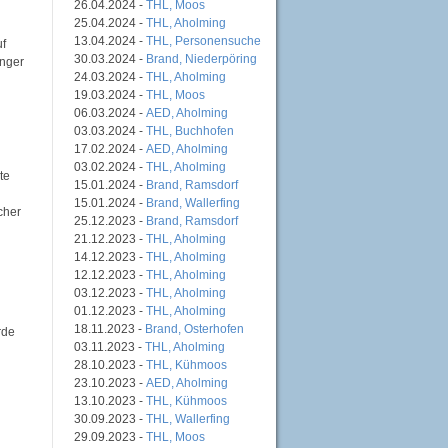
26.04.2024 -
THL, Moos
25.04.2024 -
THL, Aholming
13.04.2024 -
THL, Personensuche
uf
30.03.2024 -
Brand, Niederpöring
änger
24.03.2024 -
THL, Aholming
19.03.2024 -
THL, Moos
06.03.2024 -
AED, Aholming
03.03.2024 -
THL, Buchhofen
17.02.2024 -
AED, Aholming
03.02.2024 -
THL, Aholming
te
15.01.2024 -
Brand, Ramsdorf
15.01.2024 -
Brand, Wallerfing
cher
25.12.2023 -
Brand, Ramsdorf
21.12.2023 -
THL, Aholming
14.12.2023 -
THL, Aholming
12.12.2023 -
THL, Aholming
03.12.2023 -
THL, Aholming
01.12.2023 -
THL, Aholming
18.11.2023 -
Brand, Osterhofen
rde
03.11.2023 -
THL, Aholming
28.10.2023 -
THL, Kühmoos
23.10.2023 -
AED, Aholming
13.10.2023 -
THL, Kühmoos
30.09.2023 -
THL, Wallerfing
29.09.2023 -
THL, Moos