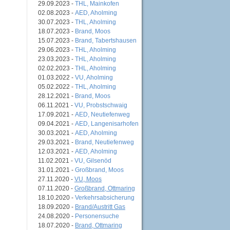
29.09.2023 -
THL, Mainkofen
02.08.2023 -
AED, Aholming
30.07.2023 -
THL, Aholming
18.07.2023 -
Brand, Moos
15.07.2023 -
Brand, Tabertshausen
29.06.2023 -
THL, Aholming
23.03.2023 -
THL, Aholming
02.02.2023 -
THL, Aholming
01.03.2022 -
VU, Aholming
05.02.2022 -
THL, Aholming
28.12.2021 -
Brand, Moos
06.11.2021 -
VU, Probstschwaig
17.09.2021 -
AED, Neutiefenweg
09.04.2021 -
AED, Langenisarhofen
30.03.2021 -
AED, Aholming
29.03.2021 -
Brand, Neutiefenweg
12.03.2021 -
AED, Aholming
11.02.2021 -
VU, Gilsenöd
31.01.2021 -
Großbrand, Moos
27.11.2020 -
VU, Moos
07.11.2020 -
Großbrand, Ottmaring
18.10.2020 -
Verkehrsabsicherung
18.09.2020 -
Brand/Austritt Gas
24.08.2020 -
Personensuche
18.07.2020 -
Brand, Ottmaring