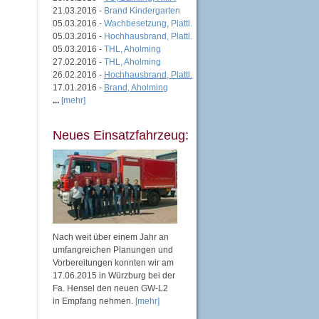
21.03.2016 -
Brand Kindergarten
05.03.2016 -
Wachbesetzung, Plattl.
05.03.2016 -
Hochhausbrand, Plattl.
05.03.2016 -
THL, Aholming
27.02.2016 -
THL, Aholming
26.02.2016 -
Hochhausbrand, Plattl.
17.01.2016 -
Brand, Aholming
...
[mehr]
Neues Einsatzfahrzeug:
Nach weit über einem Jahr an
umfangreichen Planungen und
Vorbereitungen konnten wir am
17.06.2015 in Würzburg bei der
Fa. Hensel den neuen GW-L2
in Empfang nehmen.
[mehr]