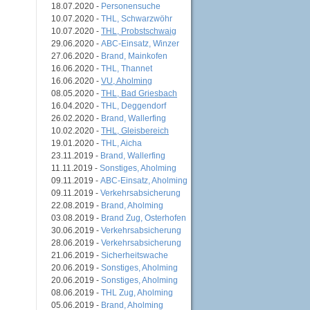
18.07.2020 -
Personensuche
10.07.2020 -
THL, Schwarzwöhr
10.07.2020 -
THL, Probstschwaig
29.06.2020 -
ABC-Einsatz, Winzer
27.06.2020 -
Brand, Mainkofen
16.06.2020 -
THL, Thannet
16.06.2020 -
VU, Aholming
08.05.2020 -
THL, Bad Griesbach
16.04.2020 -
THL, Deggendorf
26.02.2020 -
Brand, Wallerfing
10.02.2020 -
THL, Gleisbereich
19.01.2020 -
THL, Aicha
23.11.2019 -
Brand, Wallerfing
11.11.2019 -
Sonstiges, Aholming
09.11.2019 -
ABC-Einsatz, Aholming
09.11.2019 -
Verkehrsabsicherung
22.08.2019 -
Brand, Aholming
03.08.2019 -
Brand Zug, Osterhofen
30.06.2019 -
Verkehrsabsicherung
28.06.2019 -
Verkehrsabsicherung
21.06.2019 -
Sicherheitswache
20.06.2019 -
Sonstiges, Aholming
20.06.2019 -
Sonstiges, Aholming
08.06.2019 -
THL Zug, Aholming
05.06.2019 -
Brand, Aholming