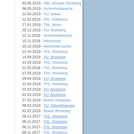
03.06.2019 -
ABC-Einsatz, Aholming
06.05.2019 -
Sicherheitswache
12.04.2019 -
VU, Isarau
11.03.2019 -
THL, Kühmoos
27.01.2019 -
THL, Moos
20.12.2018 -
VU, Aholming
12.11.2018 -
Sicherheitswache
10.11.2018 -
Infoeinsatz
25.10.2018 -
Vermisstensuche
14.10.2018 -
THL, Aholming
14.09.2018 -
VU, Aholming
31.05.2018 -
THL, Aholming
11.05.2018 -
THL, Aholming
07.05.2018 -
THL, Aholming
29.04.2018 -
VU, Aholming
12.04.2018 -
THL, Aholming
25.03.2018 -
VU, Aholming
02.03.2018 -
VU, Aholming
27.02.2018 -
Brand, Gergweis
08.02.2018 -
VU, Tabertshausen
02.02.2018 -
Brand, Aholming
28.12.2017 -
THL, Aholming
06.11.2017 -
THL, Aholming
06.11.2017 -
THL, Aholming
06.11.2017 -
THL, Aholming