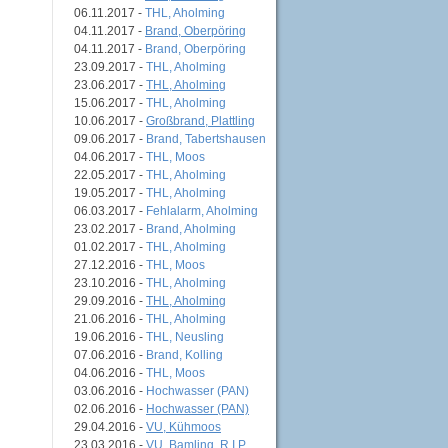
06.11.2017 -
THL, Aholming
04.11.2017 -
Brand, Oberpöring
04.11.2017 -
Brand, Oberpöring
23.09.2017 -
THL, Aholming
23.06.2017 -
THL, Aholming
15.06.2017 -
THL, Aholming
10.06.2017 -
Großbrand, Plattling
09.06.2017 -
Brand, Tabertshausen
04.06.2017 -
THL, Moos
22.05.2017 -
THL, Aholming
19.05.2017 -
THL, Aholming
06.03.2017 -
Fehlalarm, Aholming
23.02.2017 -
Brand, Aholming
01.02.2017 -
THL, Aholming
27.12.2016 -
THL, Moos
23.10.2016 -
THL, Aholming
29.09.2016 -
THL, Aholming
21.06.2016 -
THL, Aholming
19.06.2016 -
THL, Neusling
07.06.2016 -
Brand, Kolling
04.06.2016 -
THL, Moos
03.06.2016 -
Hochwasser (PAN)
02.06.2016 -
Hochwasser (PAN)
29.04.2016 -
VU, Kühmoos
23.03.2016 -
VU, Bamling, R.I.P.