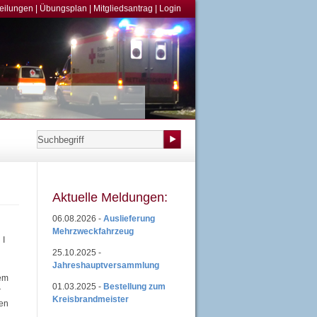
teilungen
|
Übungsplan
|
Mitgliedsantrag
|
Login
Aktuelle Meldungen:
06.08.2026 -
Auslieferung
Mehrzweckfahrzeug
 I
25.10.2025 -
Jahreshauptversammlung
dem
01.03.2025 -
Bestellung zum
r
Kreisbrandmeister
ten