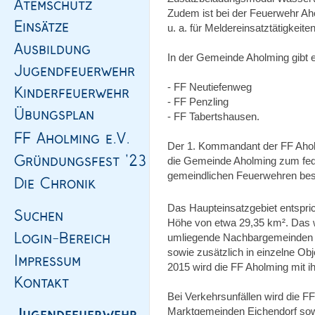
Zudem ist bei der Feuerwehr Aho
u. a. für Meldereinsatztätigkeiten 
In der Gemeinde Aholming gibt e
- FF Neutiefenweg
- FF Penzling
- FF Tabertshausen.
Der 1. Kommandant der FF Ahol
die Gemeinde Aholming zum fe
gemeindlichen Feuerwehren bes
Das Haupteinsatzgebiet entspri
Höhe von etwa 29,35 km². Das wei
umliegende Nachbargemeinden B
sowie zusätzlich in einzelne Obje
2015 wird die FF Aholming mit i
Bei Verkehrsunfällen wird die F
Marktgemeinden Eichendorf sowi