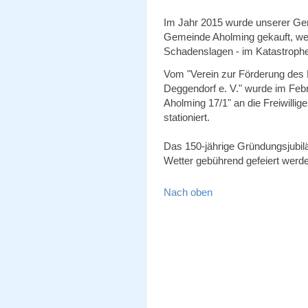
Im Jahr 2015 wurde unserer Ge
Gemeinde Aholming gekauft, wel
Schadenslagen - im Katastrophen
Vom "Verein zur Förderung des
Deggendorf e. V." wurde im Feb
Aholming 17/1" an die Freiwilli
stationiert.
Das 150-jährige Gründungsjubil
Wetter gebührend gefeiert werd
Nach oben