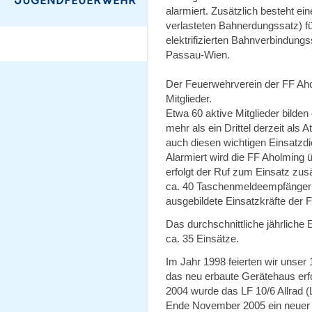
alarmiert. Zusätzlich besteht ei
verlasteten Bahnerdungssatz) fü
elektrifizierten Bahnverbindu
Passau-Wien.
Der Feuerwehrverein der FF Ahol
Mitglieder.
Etwa 60 aktive Mitglieder bilde
mehr als ein Drittel derzeit als
auch diesen wichtigen Einsatzdi
Alarmiert wird die FF Aholming ü
erfolgt der Ruf zum Einsatz zus
ca. 40 Taschenmeldeempfänger zu
ausgebildete Einsatzkräfte der
Das durchschnittliche jährliche
ca. 35 Einsätze.
Im Jahr 1998 feierten wir unser
das neu erbaute Gerätehaus erf
2004 wurde das LF 10/6 Allrad (
Ende November 2005 ein neuer h