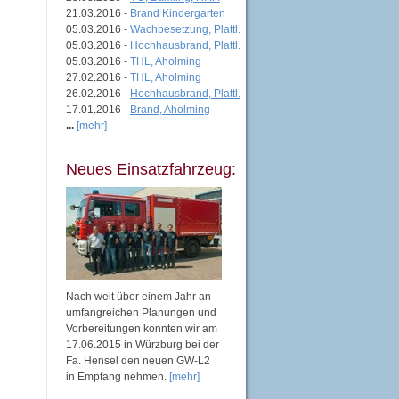
21.03.2016 -
Brand Kindergarten
05.03.2016 -
Wachbesetzung, Plattl.
05.03.2016 -
Hochhausbrand, Plattl.
05.03.2016 -
THL, Aholming
27.02.2016 -
THL, Aholming
26.02.2016 -
Hochhausbrand, Plattl.
17.01.2016 -
Brand, Aholming
...
[mehr]
Neues Einsatzfahrzeug:
Nach weit über einem Jahr an
umfangreichen Planungen und
Vorbereitungen konnten wir am
17.06.2015 in Würzburg bei der
Fa. Hensel den neuen GW-L2
in Empfang nehmen.
[mehr]