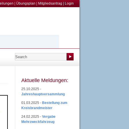
teilungen
|
Übungsplan
|
Mitgliedsantrag
|
Login
Aktuelle Meldungen:
25.10.2025 -
Jahreshauptversammlung
01.03.2025 -
Bestellung zum
Kreisbrandmeister
24.02.2025 -
Vergabe
Mehrzweckfahrzeug