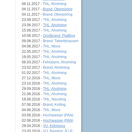
06.11.2017 -
THL, Aholming
04.11.2017 -
Brand, Oberpöring
04.11.2017 -
Brand, Oberpöring
23.09.2017 -
THL, Aholming
23.06.2017 -
THL, Aholming
15.06.2017 -
THL, Aholming
10.06.2017 -
Großbrand, Plattling
09.06.2017 -
Brand, Tabertshausen
04.06.2017 -
THL, Moos
22.05.2017 -
THL, Aholming
19.05.2017 -
THL, Aholming
06.03.2017 -
Fehlalarm, Aholming
23.02.2017 -
Brand, Aholming
01.02.2017 -
THL, Aholming
27.12.2016 -
THL, Moos
23.10.2016 -
THL, Aholming
29.09.2016 -
THL, Aholming
21.06.2016 -
THL, Aholming
19.06.2016 -
THL, Neusling
07.06.2016 -
Brand, Kolling
04.06.2016 -
THL, Moos
03.06.2016 -
Hochwasser (PAN)
02.06.2016 -
Hochwasser (PAN)
29.04.2016 -
VU, Kühmoos
23.03.2016 -
VU, Bamling, R.I.P.