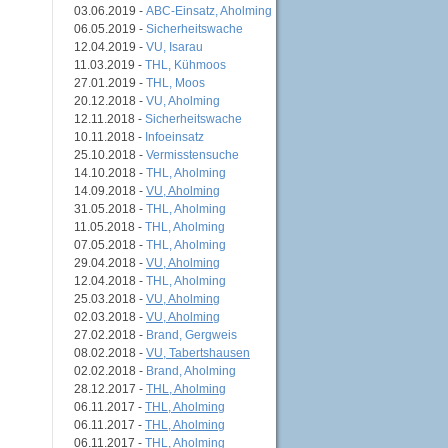
03.06.2019 -
ABC-Einsatz, Aholming
06.05.2019 -
Sicherheitswache
12.04.2019 -
VU, Isarau
11.03.2019 -
THL, Kühmoos
27.01.2019 -
THL, Moos
20.12.2018 -
VU, Aholming
12.11.2018 -
Sicherheitswache
10.11.2018 -
Infoeinsatz
25.10.2018 -
Vermisstensuche
14.10.2018 -
THL, Aholming
14.09.2018 -
VU, Aholming
31.05.2018 -
THL, Aholming
11.05.2018 -
THL, Aholming
07.05.2018 -
THL, Aholming
29.04.2018 -
VU, Aholming
12.04.2018 -
THL, Aholming
25.03.2018 -
VU, Aholming
02.03.2018 -
VU, Aholming
27.02.2018 -
Brand, Gergweis
08.02.2018 -
VU, Tabertshausen
02.02.2018 -
Brand, Aholming
28.12.2017 -
THL, Aholming
06.11.2017 -
THL, Aholming
06.11.2017 -
THL, Aholming
06.11.2017 -
THL, Aholming