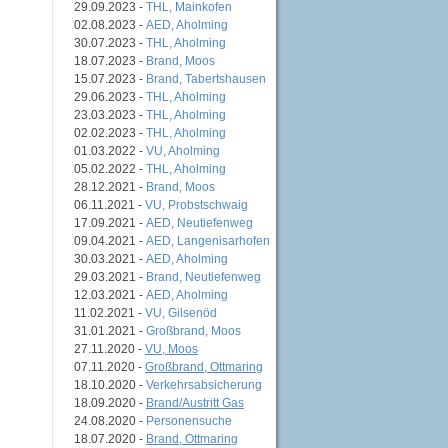
29.09.2023 -
THL, Mainkofen
02.08.2023 -
AED, Aholming
30.07.2023 -
THL, Aholming
18.07.2023 -
Brand, Moos
15.07.2023 -
Brand, Tabertshausen
29.06.2023 -
THL, Aholming
23.03.2023 -
THL, Aholming
02.02.2023 -
THL, Aholming
01.03.2022 -
VU, Aholming
05.02.2022 -
THL, Aholming
28.12.2021 -
Brand, Moos
06.11.2021 -
VU, Probstschwaig
17.09.2021 -
AED, Neutiefenweg
09.04.2021 -
AED, Langenisarhofen
30.03.2021 -
AED, Aholming
29.03.2021 -
Brand, Neutiefenweg
12.03.2021 -
AED, Aholming
11.02.2021 -
VU, Gilsenöd
31.01.2021 -
Großbrand, Moos
27.11.2020 -
VU, Moos
07.11.2020 -
Großbrand, Ottmaring
18.10.2020 -
Verkehrsabsicherung
18.09.2020 -
Brand/Austritt Gas
24.08.2020 -
Personensuche
18.07.2020 -
Brand, Ottmaring