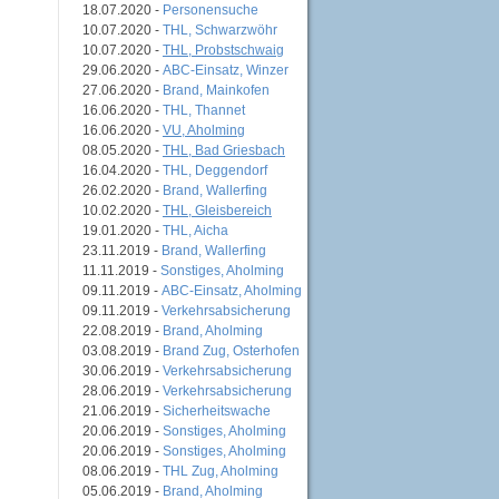
18.07.2020 -
Personensuche
10.07.2020 -
THL, Schwarzwöhr
10.07.2020 -
THL, Probstschwaig
29.06.2020 -
ABC-Einsatz, Winzer
27.06.2020 -
Brand, Mainkofen
16.06.2020 -
THL, Thannet
16.06.2020 -
VU, Aholming
08.05.2020 -
THL, Bad Griesbach
16.04.2020 -
THL, Deggendorf
26.02.2020 -
Brand, Wallerfing
10.02.2020 -
THL, Gleisbereich
19.01.2020 -
THL, Aicha
23.11.2019 -
Brand, Wallerfing
11.11.2019 -
Sonstiges, Aholming
09.11.2019 -
ABC-Einsatz, Aholming
09.11.2019 -
Verkehrsabsicherung
22.08.2019 -
Brand, Aholming
03.08.2019 -
Brand Zug, Osterhofen
30.06.2019 -
Verkehrsabsicherung
28.06.2019 -
Verkehrsabsicherung
21.06.2019 -
Sicherheitswache
20.06.2019 -
Sonstiges, Aholming
20.06.2019 -
Sonstiges, Aholming
08.06.2019 -
THL Zug, Aholming
05.06.2019 -
Brand, Aholming