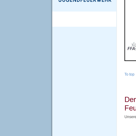
To top
Der
Feu
Unsere