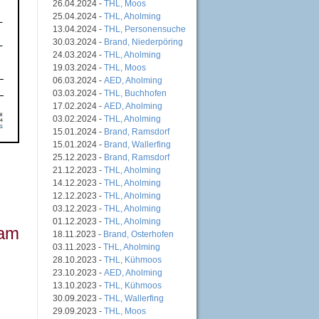
26.04.2024 -
THL, Moos
25.04.2024 -
THL, Aholming
13.04.2024 -
THL, Personensuche
30.03.2024 -
Brand, Niederpöring
24.03.2024 -
THL, Aholming
19.03.2024 -
THL, Moos
06.03.2024 -
AED, Aholming
03.03.2024 -
THL, Buchhofen
17.02.2024 -
AED, Aholming
03.02.2024 -
THL, Aholming
15.01.2024 -
Brand, Ramsdorf
15.01.2024 -
Brand, Wallerfing
25.12.2023 -
Brand, Ramsdorf
21.12.2023 -
THL, Aholming
14.12.2023 -
THL, Aholming
12.12.2023 -
THL, Aholming
03.12.2023 -
THL, Aholming
01.12.2023 -
THL, Aholming
 am
18.11.2023 -
Brand, Osterhofen
03.11.2023 -
THL, Aholming
28.10.2023 -
THL, Kühmoos
23.10.2023 -
AED, Aholming
13.10.2023 -
THL, Kühmoos
30.09.2023 -
THL, Wallerfing
29.09.2023 -
THL, Moos